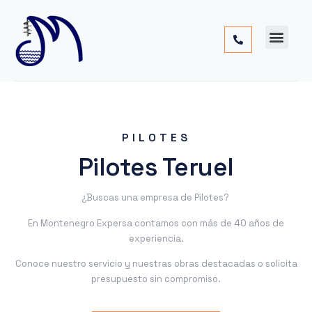
Cimentac
Obra
Otros
PILOTES
Pilotes Teruel
¿Buscas una empresa de Pilotes?
En Montenegro Expersa contamos con más de 40 años de
experiencia.
Conoce nuestro servicio y nuestras obras destacadas o solicita
presupuesto sin compromiso.