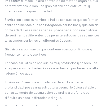
Phaeozems:
Posee un alto contenido de materia orgánica, sus
características le dan una gran estabilidad estructural y
cuenta con una gran porosidad.
Fluvisoles:
como su nombre lo indica son suelos que se forman
sobre sedimentos que son integrados por los ríos y que son de
corta edad. Posee varias capas y cada capa con una historia
de sedimentos diferentes que permite estudiar los sedimentos
arrastrados por lo ríos en diferentes épocas.
Gispsisoles:
Son suelos que contienen yeso, son limosos y
frecuentemente desérticos.
Leptosoles:
Estos no son suelos muy profundos y poseen una
alta pedregosidad, además se caracterizan por tener una alta
retención de agua.
Luvisoles:
Posee una acumulación de arcilla a cierta
profundidad, posee una estructura geomorfológica estable y
por su aumento de acumulación de arcilla a profundidad
dificulta un poco la filtración del agua.