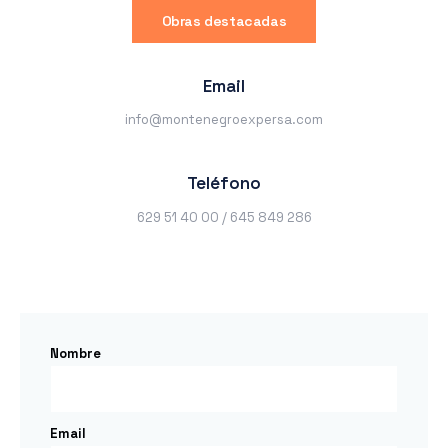
Obras destacadas
Email
info@montenegroexpersa.com
Teléfono
629 51 40 00 / 645 849 286
Nombre
Email