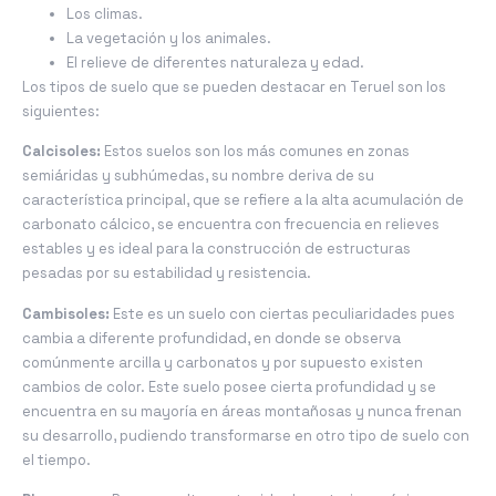
Los climas.
La vegetación y los animales.
El relieve de diferentes naturaleza y edad.
Los tipos de suelo que se pueden destacar en Teruel son los
siguientes:
Calcisoles:
Estos suelos son los más comunes en zonas
semiáridas y subhúmedas, su nombre deriva de su
característica principal, que se refiere a la alta acumulación de
carbonato cálcico, se encuentra con frecuencia en relieves
estables y es ideal para la construcción de estructuras
pesadas por su estabilidad y resistencia.
Cambisoles:
Este es un suelo con ciertas peculiaridades pues
cambia a diferente profundidad, en donde se observa
comúnmente arcilla y carbonatos y por supuesto existen
cambios de color. Este suelo posee cierta profundidad y se
encuentra en su mayoría en áreas montañosas y nunca frenan
su desarrollo, pudiendo transformarse en otro tipo de suelo con
el tiempo.