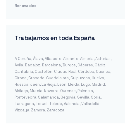
Renovables
Trabajamos en toda España
A Coruña
,
Álava
,
Albacete
,
Alicante
,
Almería
,
Asturias
,
Ávila
,
Badajoz
,
Barcelona
,
Burgos
,
Cáceres
,
Cádiz
,
Cantabria
,
Castellón
,
Ciudad Real
,
Córdoba
,
Cuenca
,
Girona
,
Granada
,
Guadalajara
,
Guipuzcoa
,
Huelva
,
Huesca
,
Jaén
,
La Rioja
,
León
,
Lleida
,
Lugo
,
Madrid
,
Málaga
,
Murcia
,
Navarra
,
Ourense
,
Palencia
,
Pontevedra
,
Salamanca
,
Segovia
,
Sevilla
,
Soria
,
Tarragona
,
Teruel
,
Toledo
,
Valencia
,
Valladolid
,
Vizcaya
,
Zamora
,
Zaragoza
.