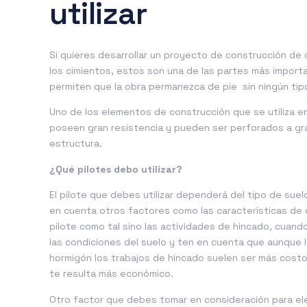
utilizar
Si quieres desarrollar un proyecto de construcción de 
los cimientos, estos son una de las partes más importa
permiten que la obra permanezca de pie sin ningún tip
Uno de los elementos de construcción que se utiliza en
poseen gran resistencia y pueden ser perforados a gr
estructura.
¿Qué pilotes debo utilizar?
El pilote que debes utilizar dependerá del tipo de sue
en cuenta otros factores como las características de có
pilote como tal sino las actividades de hincado, cuando
las condiciones del suelo y ten en cuenta que aunque
hormigón los trabajos de hincado suelen ser más cost
te resulta más económico.
Otro factor que debes tomar en consideración para elegi