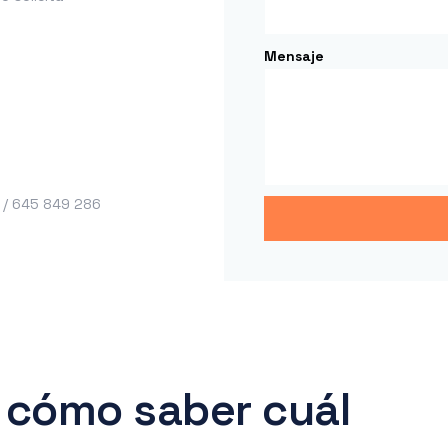
Mensaje
 / 645 849 286
, cómo saber cuál