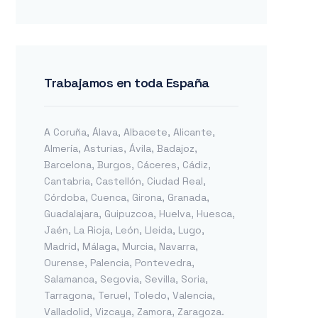
Trabajamos en toda España
A Coruña
,
Álava
,
Albacete
,
Alicante
,
Almería
,
Asturias
,
Ávila
,
Badajoz
,
Barcelona
,
Burgos
,
Cáceres
,
Cádiz
,
Cantabria
,
Castellón
,
Ciudad Real
,
Córdoba
,
Cuenca
,
Girona
,
Granada
,
Guadalajara
,
Guipuzcoa
,
Huelva
,
Huesca
,
Jaén
,
La Rioja
,
León
,
Lleida
,
Lugo
,
Madrid
,
Málaga
,
Murcia
,
Navarra
,
Ourense
,
Palencia
,
Pontevedra
,
Salamanca
,
Segovia
,
Sevilla
,
Soria
,
Tarragona
,
Teruel
,
Toledo
,
Valencia
,
Valladolid
,
Vizcaya
,
Zamora
,
Zaragoza
.