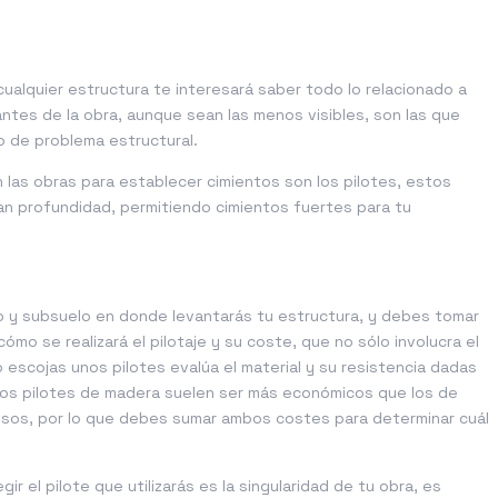
cualquier estructura te interesará saber todo lo relacionado a
ntes de la obra, aunque sean las menos visibles, son las que
o de problema estructural.
 las obras para establecer cimientos son los pilotes, estos
an profundidad, permitiendo cimientos fuertes para tu
lo y subsuelo en donde levantarás tu estructura, y debes tomar
mo se realizará el pilotaje y su coste, que no sólo involucra el
 escojas unos pilotes evalúa el material y su resistencia dadas
 los pilotes de madera suelen ser más económicos que los de
osos, por lo que debes sumar ambos costes para determinar cuál
r el pilote que utilizarás es la singularidad de tu obra, es