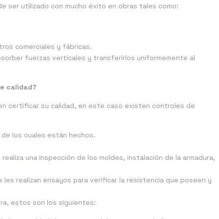
e ser utilizado con mucho éxito en obras tales como:
ros comerciales y fábricas.
sorber fuerzas verticales y transferirlos uniformemente al
de calidad?
 certificar su calidad, en este caso existen controles de
s de los cuales están hechos.
 realiza una inspección de los moldes, instalación de la armadura,
e les realizan ensayos para verificar la resistencia que poseen y
a, estos son los siguientes: