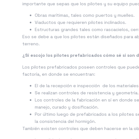
importante que sepas que los pilotes y su equipo pued
Obras marítimas, tales como puertos y muelles.
Viaductos que requieren pilotes inclinados.
Estructuras grandes tales como rascacielos, cent
Eso se debe a que los pilotes están diseñados para ab
terreno.
¿Si escojo los pilotes prefabricados cómo sé si son 
Los pilotes prefabricados poseen controles que pueden
factoría, en donde se encuentran:
El de la recepción e inspección de los materiale
Se realizan controles de resistencia y geometría.
Los controles de la fabricación en sí en donde se
manejo, curado y dosificación.
Por último luego de prefabricados a los pilotes s
la consistencia del hormigón.
También existen controles que deben hacerse en la obr