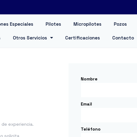
nes Especiales
Pilotes
Micropilotes
Pozos
s
Otros Servicios
Certificaciones
Contacto
Nombre
Email
de experiencia.
Teléfono
 solicita