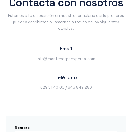
Contacta con nosotros
Estamos a tu disposición en nuestro formulario o si lo prefieres
puedes escribirnos o llamarnos a través de los siguientes
canales.
Email
info@montenegroexpersa.com
Teléfono
629 51 40 00 / 645 849 286
Nombre