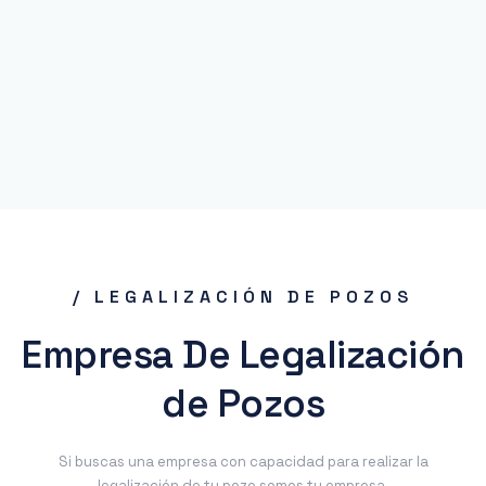
/ LEGALIZACIÓN DE POZOS
Empresa De Legalización
de Pozos
Si buscas una empresa con capacidad para realizar la
legalización de tu pozo somos tu empresa.