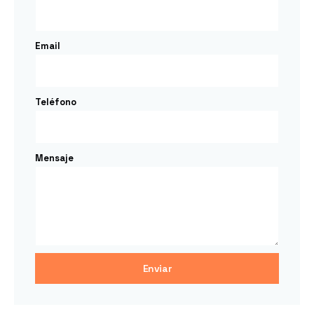
Email
Teléfono
Mensaje
Enviar