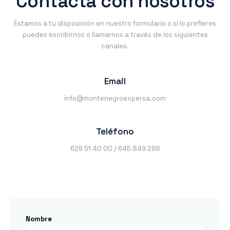
Contacta con nosotros
Estamos a tu disposición en nuestro formulario o si lo prefieres
puedes escribirnos o llamarnos a través de los siguientes
canales.
Email
info@montenegroexpersa.com
Teléfono
629 51 40 00 / 645 849 286
Nombre