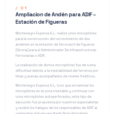
/ 01
Ampliacion de Andén para ADIF –
Estación de Figueras
Montenegro Expersa S.L. realizó unos micropilotes
para la construcción del recrecimiento de dos
andenes en la estación de ferrocarril de Figueres
(Girona) para el Administrador De Infraestructuras
Ferroviarias o ADIF.
La realización de dichos micropilotes fue de suma
dificultad debido a la inestabilidad del terrenos por
limas y arenas acompañados de niveles freáticos.
Montenegro Expersa S.L. tuvo que encamisar los
micropilotes en la zona inestable y continuar con
unos micropilotes autoperforados, este tipo de
ejecución fue propuesta por nuestros especialistas
y recibió los halagos de los responsables de ADIF al
comprobar el buen resultado final del trabajo.