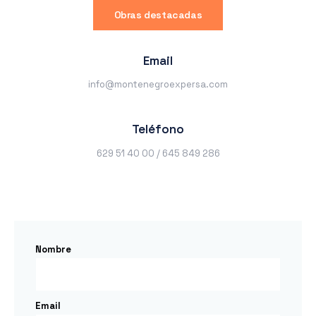
Obras destacadas
Email
info@montenegroexpersa.com
Teléfono
629 51 40 00 / 645 849 286
Nombre
Email