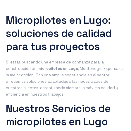
Micropilotes en Lugo:
soluciones de calidad
para tus proyectos
Si estás buscando una empresa de confianza para la
construcción de
micropilotes en Lugo
, Montenegro Expersa es
la mejor opción. Con una amplia experiencia en el sector,
ofrecemos soluciones adaptadas a las necesidades de
nuestros clientes, garantizando siempre la máxima calidad y
eficiencia en nuestros trabajos.
Nuestros Servicios de
micropilotes en Lugo