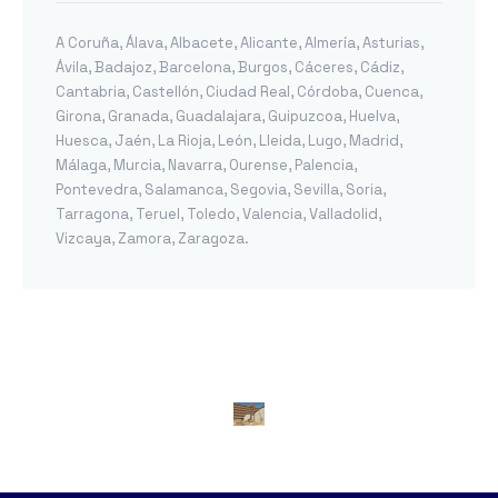
A Coruña
,
Álava
,
Albacete
,
Alicante
,
Almería
,
Asturias
,
Ávila
,
Badajoz
,
Barcelona
,
Burgos
,
Cáceres
,
Cádiz
,
Cantabria
,
Castellón
,
Ciudad Real
,
Córdoba
,
Cuenca
,
Girona
,
Granada
,
Guadalajara
,
Guipuzcoa
,
Huelva
,
Huesca
,
Jaén
,
La Rioja
,
León
,
Lleida
,
Lugo
,
Madrid
,
Málaga
,
Murcia
,
Navarra
,
Ourense
,
Palencia
,
Pontevedra
,
Salamanca
,
Segovia
,
Sevilla
,
Soria
,
Tarragona
,
Teruel
,
Toledo
,
Valencia
,
Valladolid
,
Vizcaya
,
Zamora
,
Zaragoza
.