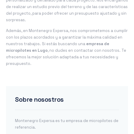
personalizado y detallado para cada proyecto. Nos encargamos
de realizar un estudio previo del terreno y de las características
del proyecto, para poder ofrecer un presupuesto ajustado y sin
sorpresas.
Además, en Montenegro Expersa, nos comprometemos a cumplir
con los plazos acordados y a garantizar la máxima calidad en
nuestros trabajos. Si estás buscando una
empresa de
micropilotes en Lugo
, no dudes en contactar con nosotros. Te
ofrecemos la mejor solución adaptada a tus necesidades y
presupuesto.
Sobre nosostros
Montenegro Expersa es tu empresa de micropilotes de
referencia.