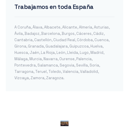
Trabajamos en toda España
A Coruña
,
Álava
,
Albacete
,
Alicante
,
Almería
,
Asturias
,
Ávila
,
Badajoz
,
Barcelona
,
Burgos
,
Cáceres
,
Cádiz
,
Cantabria
,
Castellón
,
Ciudad Real
,
Córdoba
,
Cuenca
,
Girona
,
Granada
,
Guadalajara
,
Guipuzcoa
,
Huelva
,
Huesca
,
Jaén
,
La Rioja
,
León
,
Lleida
,
Lugo
,
Madrid
,
Málaga
,
Murcia
,
Navarra
,
Ourense
,
Palencia
,
Pontevedra
,
Salamanca
,
Segovia
,
Sevilla
,
Soria
,
Tarragona
,
Teruel
,
Toledo
,
Valencia
,
Valladolid
,
Vizcaya
,
Zamora
,
Zaragoza
.