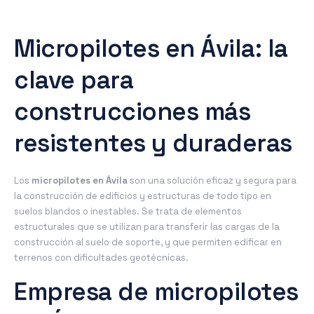
Micropilotes en Ávila: la
clave para
construcciones más
resistentes y duraderas
Los
micropilotes en Ávila
son una solución eficaz y segura para
la construcción de edificios y estructuras de todo tipo en
suelos blandos o inestables. Se trata de elementos
estructurales que se utilizan para transferir las cargas de la
construcción al suelo de soporte, y que permiten edificar en
terrenos con dificultades geotécnicas.
Empresa de micropilotes