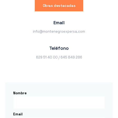
Obras destacadas
Email
info@montenegroexpersa.com
Teléfono
629 51 40 00 / 645 849 286
Nombre
Email