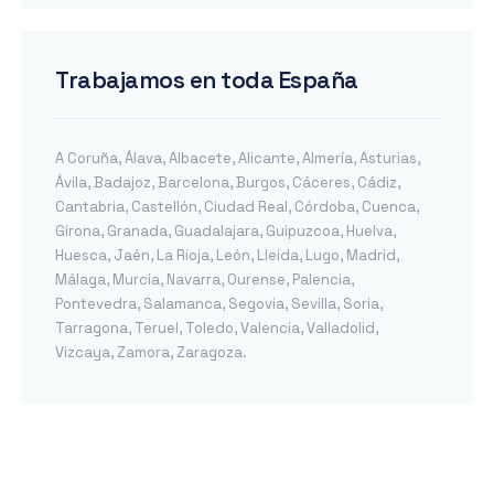
Trabajamos en toda España
A Coruña
,
Álava
,
Albacete
,
Alicante
,
Almería
,
Asturias
,
Ávila
,
Badajoz
,
Barcelona
,
Burgos
,
Cáceres
,
Cádiz
,
Cantabria
,
Castellón
,
Ciudad Real
,
Córdoba
,
Cuenca
,
Girona
,
Granada
,
Guadalajara
,
Guipuzcoa
,
Huelva
,
Huesca
,
Jaén
,
La Rioja
,
León
,
Lleida
,
Lugo
,
Madrid
,
Málaga
,
Murcia
,
Navarra
,
Ourense
,
Palencia
,
Pontevedra
,
Salamanca
,
Segovia
,
Sevilla
,
Soria
,
Tarragona
,
Teruel
,
Toledo
,
Valencia
,
Valladolid
,
Vizcaya
,
Zamora
,
Zaragoza
.