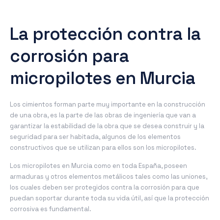
La protección contra la
corrosión para
micropilotes en Murcia
Los cimientos forman parte muy importante en la construcción
de una obra, es la parte de las obras de ingeniería que van a
garantizar la estabilidad de la obra que se desea construir y la
seguridad para ser habitada, algunos de los elementos
constructivos que se utilizan para ellos son los micropilotes.
Los micropilotes en Murcia como en toda España, poseen
armaduras y otros elementos metálicos tales como las uniones,
los cuales deben ser protegidos contra la corrosión para que
puedan soportar durante toda su vida útil, así que la protección
corrosiva es fundamental.