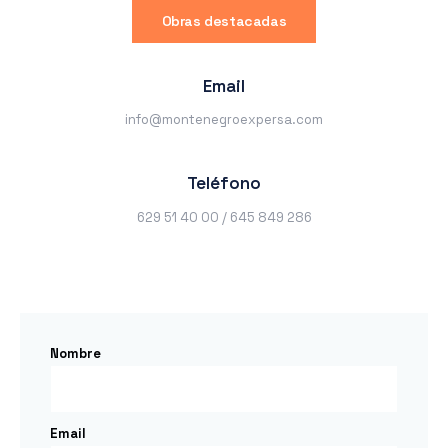
Obras destacadas
Email
info@montenegroexpersa.com
Teléfono
629 51 40 00 / 645 849 286
Nombre
Email