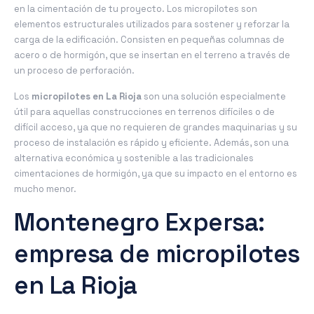
en la cimentación de tu proyecto. Los micropilotes son
elementos estructurales utilizados para sostener y reforzar la
carga de la edificación. Consisten en pequeñas columnas de
acero o de hormigón, que se insertan en el terreno a través de
un proceso de perforación.
Los
micropilotes en La Rioja
son una solución especialmente
útil para aquellas construcciones en terrenos difíciles o de
difícil acceso, ya que no requieren de grandes maquinarias y su
proceso de instalación es rápido y eficiente. Además, son una
alternativa económica y sostenible a las tradicionales
cimentaciones de hormigón, ya que su impacto en el entorno es
mucho menor.
Montenegro Expersa:
empresa de micropilotes
en La Rioja