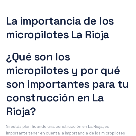
La importancia de los
micropilotes La Rioja
¿Qué son los
micropilotes y por qué
son importantes para tu
construcción en La
Rioja?
Si estás planificando una construcción en La Rioja, es
importante tener en cuenta la importancia de los micropilotes