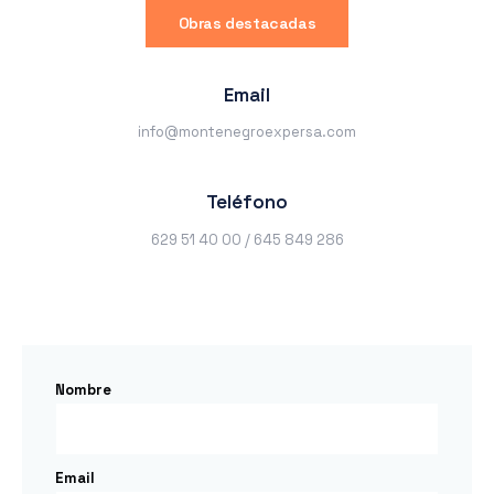
Obras destacadas
Email
info@montenegroexpersa.com
Teléfono
629 51 40 00 / 645 849 286
Nombre
Email