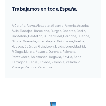
Trabajamos en toda España
A Coruña
,
Álava
,
Albacete
,
Alicante
,
Almería
,
Asturias
,
Ávila
,
Badajoz
,
Barcelona
,
Burgos
,
Cáceres
,
Cádiz
,
Cantabria
,
Castellón
,
Ciudad Real
,
Córdoba
,
Cuenca
,
Girona
,
Granada
,
Guadalajara
,
Guipuzcoa
,
Huelva
,
Huesca
,
Jaén
,
La Rioja
,
León
,
Lleida
,
Lugo
,
Madrid
,
Málaga
,
Murcia
,
Navarra
,
Ourense
,
Palencia
,
Pontevedra
,
Salamanca
,
Segovia
,
Sevilla
,
Soria
,
Tarragona
,
Teruel
,
Toledo
,
Valencia
,
Valladolid
,
Vizcaya
,
Zamora
,
Zaragoza
.