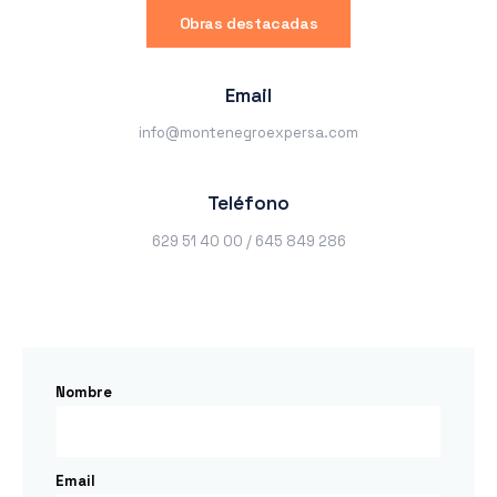
Obras destacadas
Email
info@montenegroexpersa.com
Teléfono
629 51 40 00 / 645 849 286
Nombre
Email