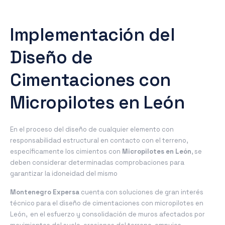
Implementación del
Diseño de
Cimentaciones con
Micropilotes en León
En el proceso del diseño de cualquier elemento con
responsabilidad estructural en contacto con el terreno,
específicamente los cimientos con
Micropilotes en León
, se
deben considerar determinadas comprobaciones para
garantizar la idoneidad del mismo
Montenegro Expersa
cuenta con soluciones de gran interés
técnico para el diseño de cimentaciones con micropilotes en
León, en el esfuerzo y consolidación de muros afectados por