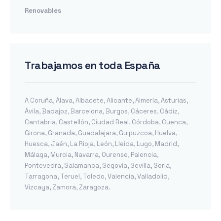
Renovables
Trabajamos en toda España
A Coruña
,
Álava
,
Albacete
,
Alicante
,
Almería
,
Asturias
,
Ávila
,
Badajoz
,
Barcelona
,
Burgos
,
Cáceres
,
Cádiz
,
Cantabria
,
Castellón
,
Ciudad Real
,
Córdoba
,
Cuenca
,
Girona
,
Granada
,
Guadalajara
,
Guipuzcoa
,
Huelva
,
Huesca
,
Jaén
,
La Rioja
,
León
,
Lleida
,
Lugo
,
Madrid
,
Málaga
,
Murcia
,
Navarra
,
Ourense
,
Palencia
,
Pontevedra
,
Salamanca
,
Segovia
,
Sevilla
,
Soria
,
Tarragona
,
Teruel
,
Toledo
,
Valencia
,
Valladolid
,
Vizcaya
,
Zamora
,
Zaragoza
.