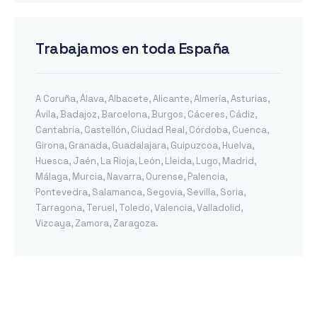
Trabajamos en toda España
A Coruña
,
Álava
,
Albacete
,
Alicante
,
Almería
,
Asturias
,
Ávila
,
Badajoz
,
Barcelona
,
Burgos
,
Cáceres
,
Cádiz
,
Cantabria
,
Castellón
,
Ciudad Real
,
Córdoba
,
Cuenca
,
Girona
,
Granada
,
Guadalajara
,
Guipuzcoa
,
Huelva
,
Huesca
,
Jaén
,
La Rioja
,
León
,
Lleida
,
Lugo
,
Madrid
,
Málaga
,
Murcia
,
Navarra
,
Ourense
,
Palencia
,
Pontevedra
,
Salamanca
,
Segovia
,
Sevilla
,
Soria
,
Tarragona
,
Teruel
,
Toledo
,
Valencia
,
Valladolid
,
Vizcaya
,
Zamora
,
Zaragoza
.