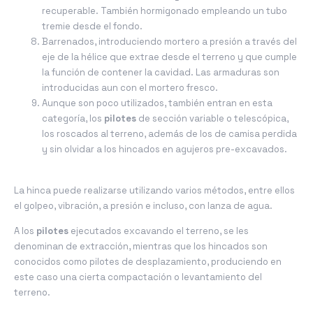
recuperable. También hormigonado empleando un tubo
tremie desde el fondo.
Barrenados, introduciendo mortero a presión a través del
eje de la hélice que extrae desde el terreno y que cumple
la función de contener la cavidad. Las armaduras son
introducidas aun con el mortero fresco.
Aunque son poco utilizados, también entran en esta
categoría, los
pilotes
de sección variable o telescópica,
los roscados al terreno, además de los de camisa perdida
y sin olvidar a los hincados en agujeros pre-excavados.
La hinca puede realizarse utilizando varios métodos, entre ellos
el golpeo, vibración, a presión e incluso, con lanza de agua.
A los
pilotes
ejecutados excavando el terreno, se les
denominan de extracción, mientras que los hincados son
conocidos como pilotes de desplazamiento, produciendo en
este caso una cierta compactación o levantamiento del
terreno.