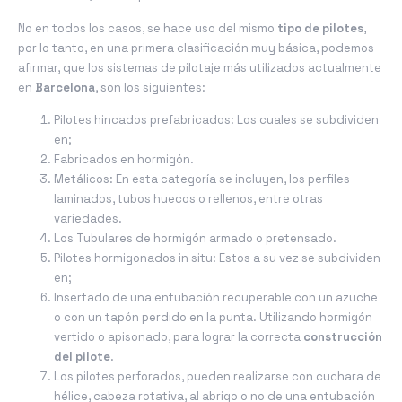
No en todos los casos, se hace uso del mismo
tipo de pilotes
,
por lo tanto, en una primera clasificación muy básica, podemos
afirmar, que los sistemas de pilotaje más utilizados actualmente
en
Barcelona
, son los siguientes:
Pilotes hincados prefabricados: Los cuales se subdividen
en;
Fabricados en hormigón.
Metálicos: En esta categoría se incluyen, los perfiles
laminados, tubos huecos o rellenos, entre otras
variedades.
Los Tubulares de hormigón armado o pretensado.
Pilotes hormigonados in situ: Estos a su vez se subdividen
en;
Insertado de una entubación recuperable con un azuche
o con un tapón perdido en la punta. Utilizando hormigón
vertido o apisonado, para lograr la correcta
construcción
del pilote
.
Los pilotes perforados, pueden realizarse con cuchara de
hélice, cabeza rotativa, al abrigo o no de una entubación