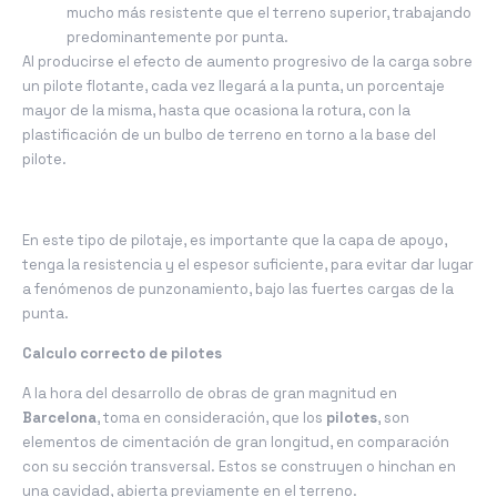
mucho más resistente que el terreno superior, trabajando
predominantemente por punta.
Al producirse el efecto de aumento progresivo de la carga sobre
un pilote flotante, cada vez llegará a la punta, un porcentaje
mayor de la misma, hasta que ocasiona la rotura, con la
plastificación de un bulbo de terreno en torno a la base del
pilote.
En este tipo de pilotaje, es importante que la capa de apoyo,
tenga la resistencia y el espesor suficiente, para evitar dar lugar
a fenómenos de punzonamiento, bajo las fuertes cargas de la
punta.
Calculo correcto de pilotes
A la hora del desarrollo de obras de gran magnitud en
Barcelona
, toma en consideración, que los
pilotes
, son
elementos de cimentación de gran longitud, en comparación
con su sección transversal. Estos se construyen o hinchan en
una cavidad, abierta previamente en el terreno.