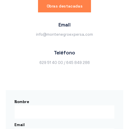
Obras destacadas
Email
info@montenegroexpersa.com
Teléfono
629 51 40 00 / 645 849 286
Nombre
Email