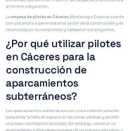
al terreno subyacente.
La
empesa de pilotes en Cáceres
, Montenegro Expersa, cuenta
con una amplia experiencia en el sector de la construcción y es
reconocida por su compromiso y calidad en sus proyectos.
¿Por qué utilizar pilotes
en Cáceres para la
construcción de
aparcamientos
subterráneos?
Los aparcamientos subterráneos son una excelente solución
para evitar la falta de espacio en las zonas urbanas y permitir
una mejor movilidad en la ciudad. Sin embargo, construir un
aparcamiento subterráneo requiere de un proceso minucioso y