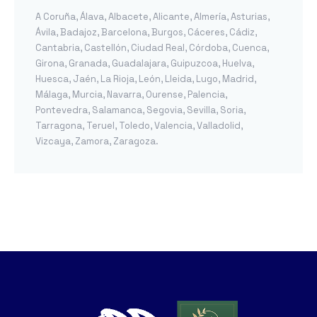
A Coruña
,
Álava
,
Albacete
,
Alicante
,
Almería
,
Asturias
,
Ávila
,
Badajoz
,
Barcelona
,
Burgos
,
Cáceres
,
Cádiz
,
Cantabria
,
Castellón
,
Ciudad Real
,
Córdoba
,
Cuenca
,
Girona
,
Granada
,
Guadalajara
,
Guipuzcoa
,
Huelva
,
Huesca
,
Jaén
,
La Rioja
,
León
,
Lleida
,
Lugo
,
Madrid
,
Málaga
,
Murcia
,
Navarra
,
Ourense
,
Palencia
,
Pontevedra
,
Salamanca
,
Segovia
,
Sevilla
,
Soria
,
Tarragona
,
Teruel
,
Toledo
,
Valencia
,
Valladolid
,
Vizcaya
,
Zamora
,
Zaragoza
.