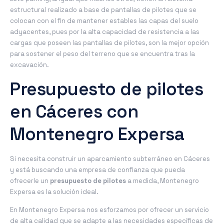
estructural realizado a base de pantallas de pilotes que se
colocan con el fin de mantener estables las capas del suelo
adyacentes, pues por la alta capacidad de resistencia a las
cargas que poseen las pantallas de pilotes, son la mejor opción
para sostener el peso del terreno que se encuentra tras la
excavación.
Presupuesto de pilotes
en Cáceres con
Montenegro Expersa
Si necesita construir un aparcamiento subterráneo en Cáceres
y está buscando una empresa de confianza que pueda
ofrecerle un
presupuesto de pilotes
a medida, Montenegro
Expersa es la solución ideal.
En Montenegro Expersa nos esforzamos por ofrecer un servicio
de alta calidad que se adapte a las necesidades específicas de