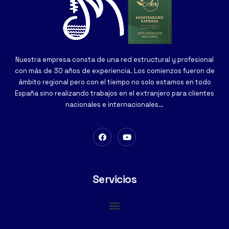
Nuestra empresa consta de una red estructural y profesional
con más de 30 años de experiencia. Los comienzos fueron de
ámbito regional pero con el tiempo no solo estamos en todo
España sino realizando trabajos en el extranjero para clientes
nacionales e internacionales…
Servicios
Cimentaciones Especiales