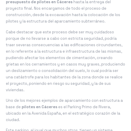
presupuesto de pilotes en Cáceres
hasta la entrega del
proyecto final. Nos encargamos de todo el proceso de
construcción, desde la excavación hasta la colocación de los
pilotes y la estructura del aparcamiento subterráneo.
Cabe destacar que este proceso debe ser muy cuidadoso
porque de no llevarse a cabo con estricta seguridad, podría
traer severas consecuencias a las edificaciones circundantes,
en lo referente a la estructura e infraestructura de las mismas,
pudiendo afectar los elementos de cimentación, creando
grietas en los cerramientos y en casos muy graves, produciendo
un deslizamiento o consolidación del suelo, lo cual podría ser
una catástrofe para los habitantes de la zona donde se realice
el proyecto, poniendo en riesgo su seguridad, y la de sus
viviendas.
Uno de los mejores ejemplos de aparcamiento con estructura a
base de
pilotes en Cáceres
es el Parking Primo de Rivera,
ubicado en la Avenida España, en el estratégico corazón de la
ciudad.
Este parking, al igual que muchos otros, tienen un sistema