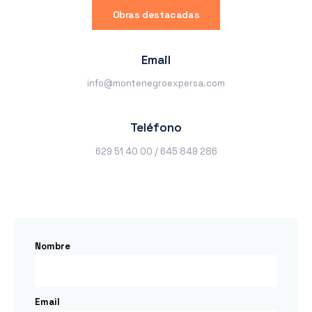
Obras destacadas
Email
info@montenegroexpersa.com
Teléfono
629 51 40 00 / 645 849 286
Nombre
Email