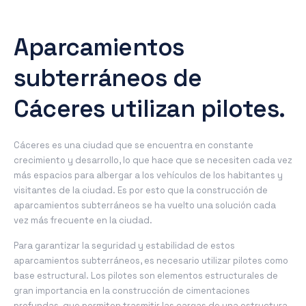
Aparcamientos
subterráneos de
Cáceres utilizan pilotes.
Cáceres es una ciudad que se encuentra en constante
crecimiento y desarrollo, lo que hace que se necesiten cada vez
más espacios para albergar a los vehículos de los habitantes y
visitantes de la ciudad. Es por esto que la construcción de
aparcamientos subterráneos se ha vuelto una solución cada
vez más frecuente en la ciudad.
Para garantizar la seguridad y estabilidad de estos
aparcamientos subterráneos, es necesario utilizar pilotes como
base estructural. Los pilotes son elementos estructurales de
gran importancia en la construcción de cimentaciones
profundas, que permiten trasmitir las cargas de una estructura