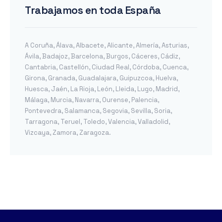
Trabajamos en toda España
A Coruña
,
Álava
,
Albacete
,
Alicante
,
Almería
,
Asturias
,
Ávila
,
Badajoz
,
Barcelona
,
Burgos
,
Cáceres
,
Cádiz
,
Cantabria
,
Castellón
,
Ciudad Real
,
Córdoba
,
Cuenca
,
Girona
,
Granada
,
Guadalajara
,
Guipuzcoa
,
Huelva
,
Huesca
,
Jaén
,
La Rioja
,
León
,
Lleida
,
Lugo
,
Madrid
,
Málaga
,
Murcia
,
Navarra
,
Ourense
,
Palencia
,
Pontevedra
,
Salamanca
,
Segovia
,
Sevilla
,
Soria
,
Tarragona
,
Teruel
,
Toledo
,
Valencia
,
Valladolid
,
Vizcaya
,
Zamora
,
Zaragoza
.