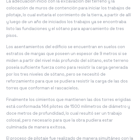
La adecuación inició con la excavación del terreno y la
colocación de muros de contención para iniciar los trabajos de
pilotaje, lo cual evitaría el corrimiento de la tierra, a partir de allí
y luego de un año de iniciados los trabajos ya se encontraba
listo las fundaciones y el sótano para aparcamiento de tres
pisos.
Los asentamientos del edificio se encuentran en suelos con
estratos de margas que poseen un espesor de 9 metros si se
miden a partir del nivel más profundo del sótano, este terreno
poseía suficiente fuerza como para resistir la carga generada
por los tres niveles de sótano, pero se necesitó de
reforzamiento para que se pudiera resistir la carga de las dos
torres que conforman el rascacielos.
Finalmente los cimientos que mantienen las dos torres erigidas
está conformada 144 pilotes de 1500 milimetros de diámetro y
doce metros de profundidad, lo cual resultó ser un trabajo
colosal, pero necesario para que la obra pudiera estar
culminada de manera exitosa.
El proceso de pilotaje fue realizado de manera simultáneo con la