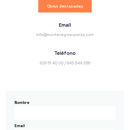
Obras destacadas
Email
info@montenegroexpersa.com
Teléfono
629 51 40 00 / 645 849 286
Nombre
Email