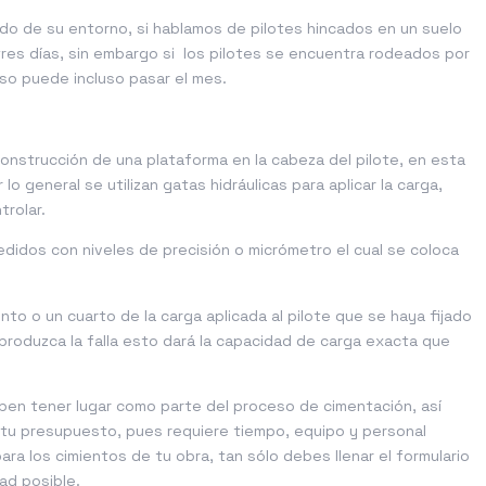
do de su entorno, si hablamos de pilotes hincados en un suelo
res días, sin embargo si los pilotes se encuentra rodeados por
poso puede incluso pasar el mes.
onstrucción de una plataforma en la cabeza del pilote, en esta
o general se utilizan gatas hidráulicas para aplicar la carga,
trolar.
idos con niveles de precisión o micrómetro el cual se coloca
to o un cuarto de la carga aplicada al pilote que se haya fijado
roduzca la falla esto dará la capacidad de carga exacta que
ben tener lugar como parte del proceso de cimentación, así
u presupuesto, pues requiere tiempo, equipo y personal
ara los cimientos de tu obra, tan sólo debes llenar el formulario
ad posible.