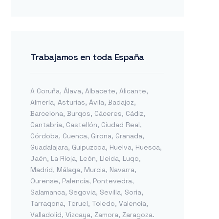
Trabajamos en toda España
A Coruña
,
Álava
,
Albacete
,
Alicante
,
Almería
,
Asturias
,
Ávila
,
Badajoz
,
Barcelona
,
Burgos
,
Cáceres
,
Cádiz
,
Cantabria
,
Castellón
,
Ciudad Real
,
Córdoba
,
Cuenca
,
Girona
,
Granada
,
Guadalajara
,
Guipuzcoa
,
Huelva
,
Huesca
,
Jaén
,
La Rioja
,
León
,
Lleida
,
Lugo
,
Madrid
,
Málaga
,
Murcia
,
Navarra
,
Ourense
,
Palencia
,
Pontevedra
,
Salamanca
,
Segovia
,
Sevilla
,
Soria
,
Tarragona
,
Teruel
,
Toledo
,
Valencia
,
Valladolid
,
Vizcaya
,
Zamora
,
Zaragoza
.