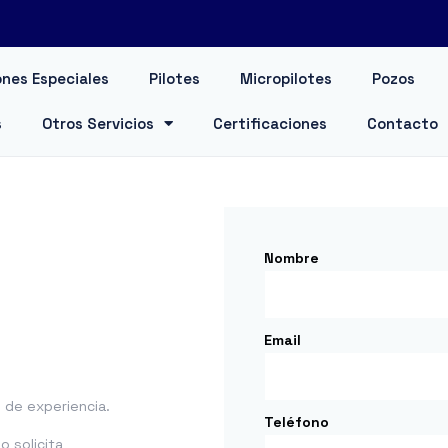
nes Especiales
Pilotes
Micropilotes
Pozos
s
Otros Servicios
Certificaciones
Contacto
Nombre
Email
de experiencia.
Teléfono
 solicita