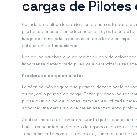
cargas de Pilotes
Cuando se realizan los cimientos de una estructura es m
pilotes se encuentren adecuadamente, esto es determin
luego de terminada la colocación de pilotes es importa
calidad en las fundaciones.
Una de las pruebas que se realizan luego de colocados
importante determinarlo pues va a garantizar la resiste
Pruebas de carga en pilotes
La técnica más segura que permite determinar la capaci
sitios, es la prueba de carga. Estas pruebas se realiz
pilote o un grupo de pilotes, también es utilizada para
soportar una carga sin que hayan asentamiento prolong
Aquí es importante tener en cuenta que la capacidad m
haya transcurrido su período de reposo y los resultad
funcionamiento como tal del pilote, a menos que se re