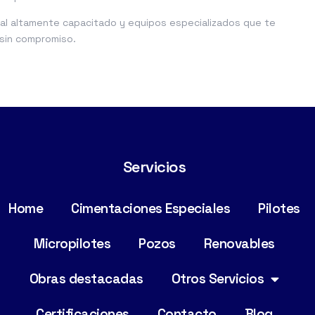
l altamente capacitado y equipos especializados que te
 sin compromiso.
Servicios
Home
Cimentaciones Especiales
Pilotes
Micropilotes
Pozos
Renovables
Obras destacadas
Otros Servicios
Certificaciones
Contacto
Blog