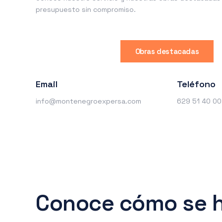
presupuesto sin compromiso.
Obras destacadas
Email
Teléfono
info@montenegroexpersa.com
629 51 40 00
Conoce cómo se h