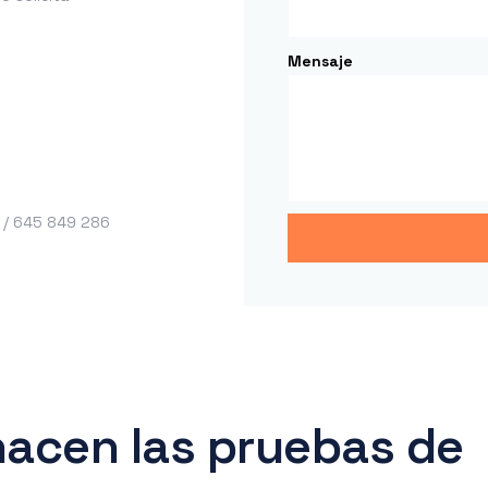
Mensaje
 / 645 849 286
acen las pruebas de