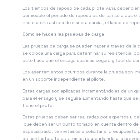
Los tiempos de reposo de cada pilote varía dependien
permeable el período de reposo es de tan sólo dos o t
limo o arcilla así sea de manera parcial, el lapso de re
Cómo se hacen las pruebas de carga
Las pruebas de carga se pueden hacer a través de la c
se coloca una carga para determinar su resistencia, por l
esto hace que el ensayo sea más seguro y fácil de con
Los asentamientos ocurridos durante la prueba son med
en un soporte independiente al pilote.
Estas cargas son aplicadas incrementándolas de un quin
para el ensayo y se seguirá aumentando hasta que se p
tiene el pilote.
Estas pruebas deben ser realizadas por expertos y de
que deben ser un punto tomado en cuenta dentro de t
especializado, te invitamos a solicitar el presupuesto p
de contactos, te estaremos respondiendo a la breved