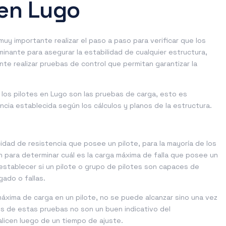
 en Lugo
uy importante realizar el paso a paso para verificar que los
ante para asegurar la estabilidad de cualquier estructura,
nte realizar pruebas de control que permitan garantizar la
 los pilotes en Lugo son las pruebas de carga, esto es
ncia establecida según los cálculos y planos de la estructura.
dad de resistencia que posee un pilote, para la mayoría de los
an para determinar cuál es la carga máxima de falla que posee un
 establecer si un pilote o grupo de pilotes son capaces de
ado o fallas.
áxima de carga en un pilote, no se puede alcanzar sino una vez
os de estas pruebas no son un buen indicativo del
alicen luego de un tiempo de ajuste.