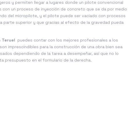
eros y permiten llegar a lugares donde un pilote convencional
os con un proceso de inyección de concreto que se da por medio
ndo del micropilote, y el pilote puede ser vaciado con procesos
la parte superior y que gracias al efecto de la gravedad pueda
n Teruel
puedes contar con los mejores profesionales a los
son imprescindibles para la construcción de una obra bien sea
usados dependiendo de la tarea a desempeñar, así que no lo
ta presupuesto en el formulario de la derecha.