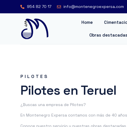
954 82 70 17
info@montenegroexpersa.com
Home
Cimentacio
Obras destacada
PILOTES
Pilotes en Teruel
¿Buscas una empresa de Pilotes?
En Montenegro Expersa contamos con más de 40 años 
Conoce nuestro servicio y nuestras obras destacadas o