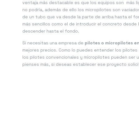
ventaja más destacable es que los equipos son más lig
no podría, además de ello los micropilotes son vaciad
de un tubo que va desde la parte de arriba hasta el fo
más sencillos como el de introducir el concreto desde 
descender hasta el fondo.
Si necesitas una empresa de
pilotes o micropilotes e
mejores precios. Como lo puedes entender los pilotes 
los pilotes convencionales y micropilotes pueden ser 
pienses más, si deseas establecer ese proyecto solici