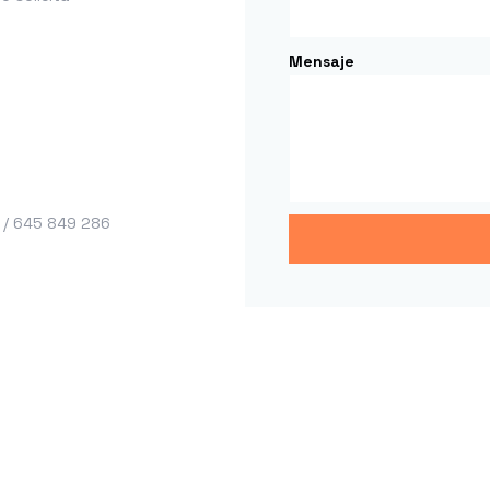
Mensaje
 / 645 849 286