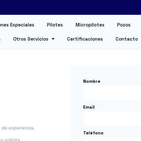
nes Especiales
Pilotes
Micropilotes
Pozos
s
Otros Servicios
Certificaciones
Contacto
Nombre
Email
de experiencia.
Teléfono
 solicita