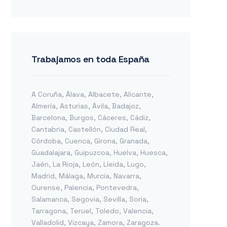
Trabajamos en toda España
A Coruña
,
Álava
,
Albacete
,
Alicante
,
Almería
,
Asturias
,
Ávila
,
Badajoz
,
Barcelona
,
Burgos
,
Cáceres
,
Cádiz
,
Cantabria
,
Castellón
,
Ciudad Real
,
Córdoba
,
Cuenca
,
Girona
,
Granada
,
Guadalajara
,
Guipuzcoa
,
Huelva
,
Huesca
,
Jaén
,
La Rioja
,
León
,
Lleida
,
Lugo
,
Madrid
,
Málaga
,
Murcia
,
Navarra
,
Ourense
,
Palencia
,
Pontevedra
,
Salamanca
,
Segovia
,
Sevilla
,
Soria
,
Tarragona
,
Teruel
,
Toledo
,
Valencia
,
Valladolid
,
Vizcaya
,
Zamora
,
Zaragoza
.