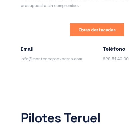
presupuesto sin compromiso.
Obras destacadas
Email
Teléfono
info@montenegroexpersa.com
629 51 40 00
Pilotes Teruel