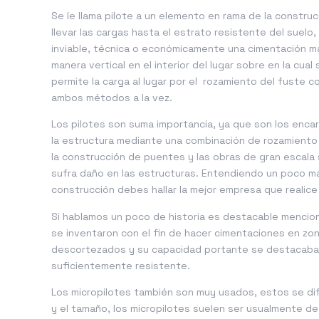
Se le llama pilote a un elemento en rama de la constru
llevar las cargas hasta el estrato resistente del suel
inviable, técnica o económicamente una cimentación m
manera vertical en el interior del lugar sobre en la cua
permite la carga al lugar por el rozamiento del fuste 
ambos métodos a la vez.
Los pilotes son suma importancia, ya que son los encarg
la estructura mediante una combinación de rozamiento
la construcción de puentes y las obras de gran escala
sufra daño en las estructuras. Entendiendo un poco más
construcción debes hallar la mejor empresa que realic
Si hablamos un poco de historia es destacable mencio
se inventaron con el fin de hacer cimentaciones en zo
descortezados y su capacidad portante se destacaba 
suficientemente resistente.
Los micropilotes también son muy usados, estos se dif
y el tamaño, los micropilotes suelen ser usualmente de