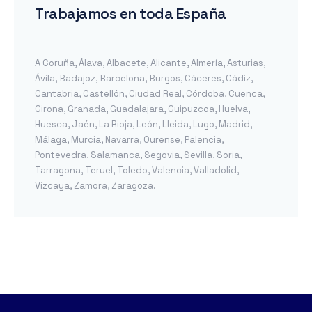
Trabajamos en toda España
A Coruña
,
Álava
,
Albacete
,
Alicante
,
Almería
,
Asturias
,
Ávila
,
Badajoz
,
Barcelona
,
Burgos
,
Cáceres
,
Cádiz
,
Cantabria
,
Castellón
,
Ciudad Real
,
Córdoba
,
Cuenca
,
Girona
,
Granada
,
Guadalajara
,
Guipuzcoa
,
Huelva
,
Huesca
,
Jaén
,
La Rioja
,
León
,
Lleida
,
Lugo
,
Madrid
,
Málaga
,
Murcia
,
Navarra
,
Ourense
,
Palencia
,
Pontevedra
,
Salamanca
,
Segovia
,
Sevilla
,
Soria
,
Tarragona
,
Teruel
,
Toledo
,
Valencia
,
Valladolid
,
Vizcaya
,
Zamora
,
Zaragoza
.