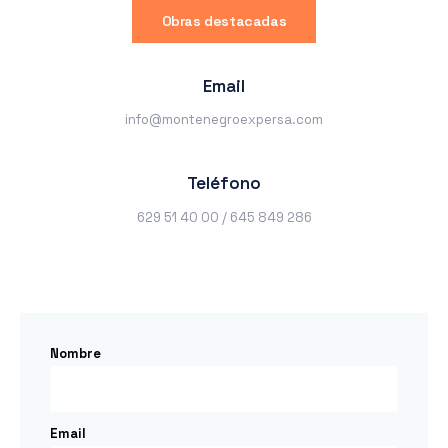
Obras destacadas
Email
info@montenegroexpersa.com
Teléfono
629 51 40 00 / 645 849 286
Nombre
Email