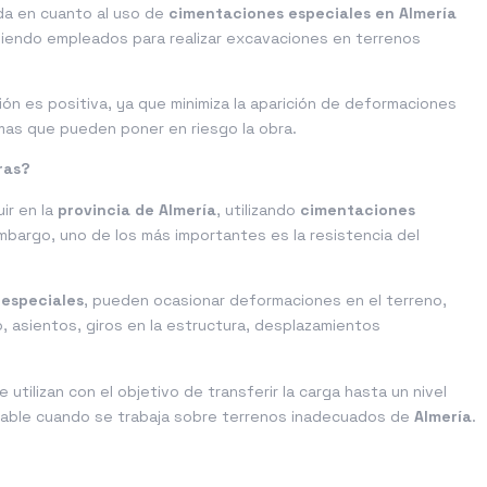
da en cuanto al uso de
cimentaciones especiales en Almería
, siendo empleados para realizar excavaciones en terrenos
ión es positiva, ya que minimiza la aparición de deformaciones
emas que pueden poner en riesgo la obra.
ras?
ir en la
provincia de Almería
, utilizando
cimentaciones
mbargo, uno de los más importantes es la resistencia del
especiales
, pueden ocasionar deformaciones en el terreno,
 asientos, giros en la estructura, desplazamientos
 utilizan con el objetivo de transferir la carga hasta un nivel
able cuando se trabaja sobre terrenos inadecuados de
Almería
.