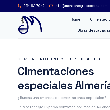
954 82 70 17
info@montenegroexpersa.com
Home
Cimentacio
Obras destacada
CIMENTACIONES ESPECIALES
Cimentaciones
especiales Almerí
¿Buscas una empresa de cimentaciones especiales?
En Montenegro Expersa contamos con más de 40 años 