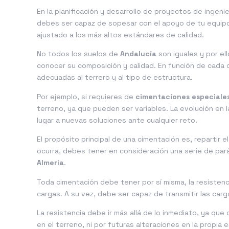
En la planificación y desarrollo de proyectos de inge
debes ser capaz de sopesar con el apoyo de tu equipo
ajustado a los más altos estándares de calidad.
No todos los suelos de
Andalucía
son iguales y por el
conocer su composición y calidad. En función de cada
adecuadas al terrero y al tipo de estructura.
Por ejemplo, si requieres de
cimentaciones especiales
terreno, ya que pueden ser variables. La evolución en l
lugar a nuevas soluciones ante cualquier reto.
El propósito principal de una cimentación es, repartir 
ocurra, debes tener en consideración una serie de par
Almería
.
Toda cimentación debe tener por sí misma, la resistenc
cargas. A su vez, debe ser capaz de transmitir las car
La resistencia debe ir más allá de lo inmediato, ya que
en el terreno, ni por futuras alteraciones en la propia 