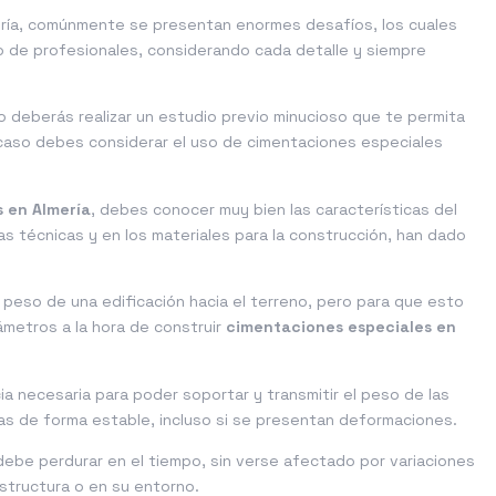
niería, comúnmente se presentan enormes desafíos, los cuales
 de profesionales, considerando cada detalle y siempre
lo deberás realizar un estudio previo minucioso que te permita
 caso debes considerar el uso de cimentaciones especiales
 en Almería
, debes conocer muy bien las características del
as técnicas y en los materiales para la construcción, han dado
el peso de una edificación hacia el terreno, pero para que esto
ámetros a la hora de construir
cimentaciones especiales en
ia necesaria para poder soportar y transmitir el peso de las
gas de forma estable, incluso si se presentan deformaciones.
 debe perdurar en el tiempo, sin verse afectado por variaciones
estructura o en su entorno.