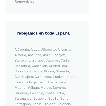
Renovables
Trabajamos en toda España
A Coruña
,
Álava
,
Albacete
,
Alicante
,
Almería
,
Asturias
,
Ávila
,
Badajoz
,
Barcelona
,
Burgos
,
Cáceres
,
Cádiz
,
Cantabria
,
Castellón
,
Ciudad Real
,
Córdoba
,
Cuenca
,
Girona
,
Granada
,
Guadalajara
,
Guipuzcoa
,
Huelva
,
Huesca
,
Jaén
,
La Rioja
,
León
,
Lleida
,
Lugo
,
Madrid
,
Málaga
,
Murcia
,
Navarra
,
Ourense
,
Palencia
,
Pontevedra
,
Salamanca
,
Segovia
,
Sevilla
,
Soria
,
Tarragona
,
Teruel
,
Toledo
,
Valencia
,