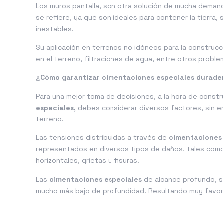
Los muros pantalla, son otra solución de mucha deman
se refiere, ya que son ideales para contener la tierra
inestables.
Su aplicación en terrenos no idóneos para la construcc
en el terreno, filtraciones de agua, entre otros probl
¿Cómo garantizar cimentaciones especiales durade
Para una mejor toma de decisiones, a la hora de constru
especiales,
debes considerar diversos factores, sin e
terreno.
Las tensiones distribuidas a través de
cimentaciones 
representados en diversos tipos de daños, tales como,
horizontales, grietas y fisuras.
Las
cimentaciones especiales
de alcance profundo, se
mucho más bajo de profundidad. Resultando muy favor