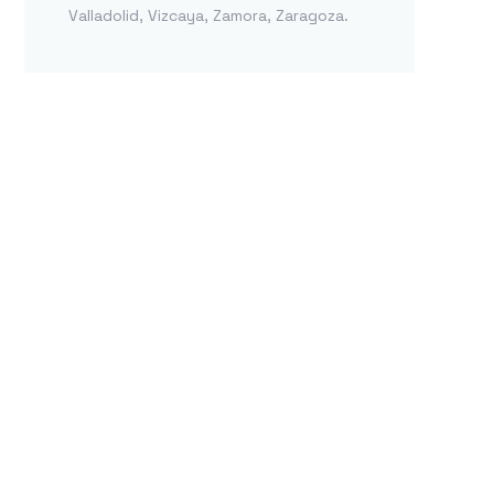
Valladolid
,
Vizcaya
,
Zamora
,
Zaragoza
.