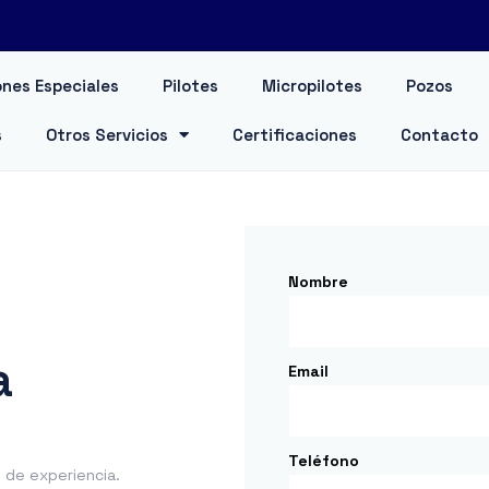
nes Especiales
Pilotes
Micropilotes
Pozos
s
Otros Servicios
Certificaciones
Contacto
Nombre
a
Email
Teléfono
de experiencia.