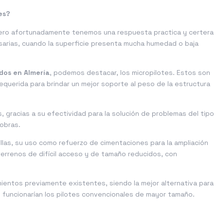
es?
 pero afortunadamente tenemos una respuesta practica y certera
sarias, cuando la superficie presenta mucha humedad o baja
dos en Almería
, podemos destacar, los micropilotes. Estos son
equerida para brindar un mejor soporte al peso de la estructura
s, gracias a su efectividad para la solución de problemas del tipo
 obras.
ellas, su uso como refuerzo de cimentaciones para la ampliación
terrenos de difícil acceso y de tamaño reducidos, con
mientos previamente existentes, siendo la mejor alternativa para
 funcionarían los pilotes convencionales de mayor tamaño.