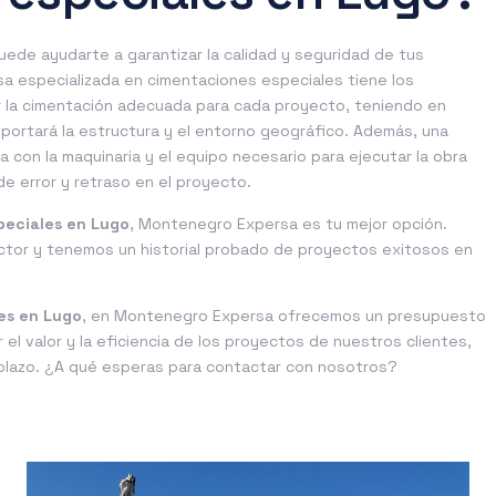
ede ayudarte a garantizar la calidad y seguridad de tus
sa especializada en cimentaciones especiales tiene los
r la cimentación adecuada para cada proyecto, teniendo en
oportará la estructura y el entorno geográfico. Además, una
 con la maquinaria y el equipo necesario para ejecutar la obra
de error y retraso en el proyecto.
peciales en Lugo
, Montenegro Expersa es tu mejor opción.
ctor y tenemos un historial probado de proyectos exitosos en
es en Lugo
, en Montenegro Expersa ofrecemos un presupuesto
el valor y la eficiencia de los proyectos de nuestros clientes,
o plazo. ¿A qué esperas para contactar con nosotros?