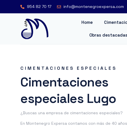
954 82 70 17
info@montenegroexpersa.com
Home
Cimentacio
Obras destacada
CIMENTACIONES ESPECIALES
Cimentaciones
especiales Lugo
¿Buscas una empresa de cimentaciones especiales?
En Montenegro Expersa contamos con más de 40 años 