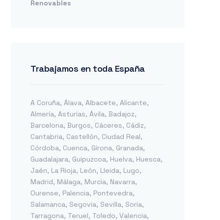
Renovables
Trabajamos en toda España
A Coruña
,
Álava
,
Albacete
,
Alicante
,
Almería
,
Asturias
,
Ávila
,
Badajoz
,
Barcelona
,
Burgos
,
Cáceres
,
Cádiz
,
Cantabria
,
Castellón
,
Ciudad Real
,
Córdoba
,
Cuenca
,
Girona
,
Granada
,
Guadalajara
,
Guipuzcoa
,
Huelva
,
Huesca
,
Jaén
,
La Rioja
,
León
,
Lleida
,
Lugo
,
Madrid
,
Málaga
,
Murcia
,
Navarra
,
Ourense
,
Palencia
,
Pontevedra
,
Salamanca
,
Segovia
,
Sevilla
,
Soria
,
Tarragona
,
Teruel
,
Toledo
,
Valencia
,