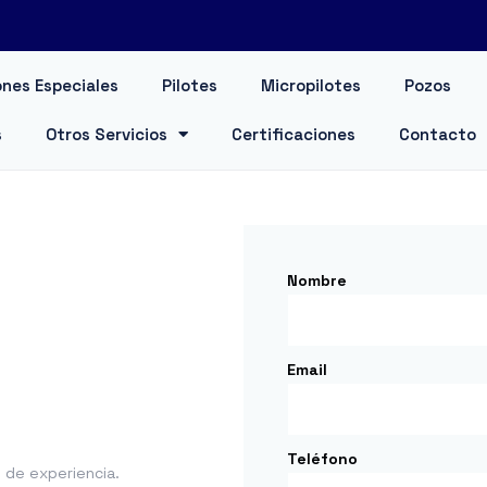
nes Especiales
Pilotes
Micropilotes
Pozos
s
Otros Servicios
Certificaciones
Contacto
Nombre
Email
Teléfono
de experiencia.