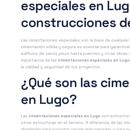
especiales en Lug
construcciones d
Las cimentaciones especiales son la base de cualquie
cimentación sólida y segura es esencial para garantizar
edificios de varios pisos hasta puentes y otras obras de
importancia de las
cimentaciones especiales en Lugo
la calidad y seguridad de tus proyectos.
¿Qué son las cime
en Lugo?
Las
cimentaciones especiales en Lugo
son estructura
otras estructuras en el terreno. A diferencia de las 
diseñadas para soportar cargas más pesadas o para se