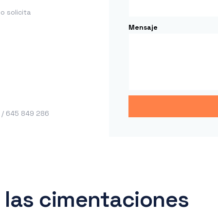
 solicita
Mensaje
 / 645 849 286
 las cimentaciones