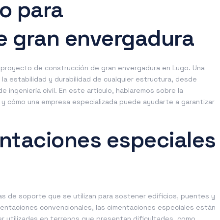
o para
e gran envergadura
r proyecto de construcción de gran envergadura en Lugo. Una
 la estabilidad y durabilidad de cualquier estructura, desde
 ingeniería civil. En este artículo, hablaremos sobre la
y cómo una empresa especializada puede ayudarte a garantizar
ntaciones especiales
s de soporte que se utilizan para sostener edificios, puentes y
cimentaciones convencionales, las cimentaciones especiales están
r utilizadas en terrenos que presentan dificultades, como