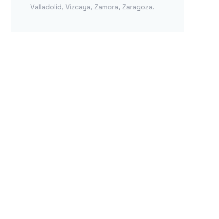
Valladolid
,
Vizcaya
,
Zamora
,
Zaragoza
.