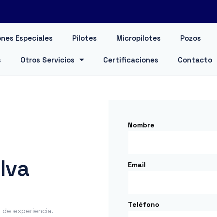
nes Especiales
Pilotes
Micropilotes
Pozos
s
Otros Servicios
Certificaciones
Contacto
Nombre
lva
Email
Teléfono
de experiencia.