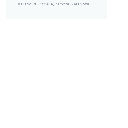
Valladolid
,
Vizcaya
,
Zamora
,
Zaragoza
.