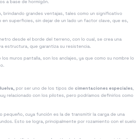
dos a base de hormigón.
 brindando grandes ventajas, tales como un significativo
en superficies, sin dejar de un lado un factor clave, que es,
etro desde el borde del terreno, con lo cual, se crea una
va estructura, que garantiza su resistencia.
 los muros pantalla, son los anclajes, ya que como su nombre lo
do.
Huelva,
por ser uno de los tipos de
cimentaciones especiales
,
uy relacionado con los pilotes, pero podríamos definirlos como
o pequeño, cuya función es la de transmitir la carga de una
undos. Esto se logra, principalmente por rozamiento con el suelo