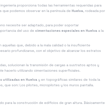
ingeniería proporciona todas las herramientas requeridas para
ones que podemos observar en la península de
Huelva
, rodeada por
eno necesite ser adaptado, para poder soportar
importancia del uso de
cimentaciones especiales en Huelva
a la
quellas que, debido a la mala calidad o la insuficiente
esario profundizarse, con el objetivo de alcanzar los estratos
das, solucionan la transmisión de cargas a sustratos aptos y
le hacerlo utilizando cimentaciones superficiales.
 utilizadas en Huelva
y en topográficas similares de toda la
, que son: Los pilotes, micropilotes y los muros pantalla.
zado para la construcción de edificios de gran altura. Básicamente