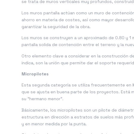
se trata de muros verticales muy profundos, construi
Los muros pantalla actúan como un muro de contención,
ahorro en materia de costes, así como mayor desarrollo 
garantizar la seguridad de la obra.
Los muros se construyen a un aproximado de 0.80 y 1 m
pantalla solida de contención entre el terreno y la nue
Otro elemento clave a considerar en la construcción de
indica, son la unión que permite dar el soporte requeri
Micropilotes
Esta segunda categoría se utiliza frecuentemente en
que se ajusta en buena parte de los proyectos. Está m
su “hermano menor”.
Básicamente, los micropilotes son un pilote de diámetr
estructura en dirección a estratos de suelos más prof
y en menor medida por la punta.