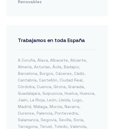
Renovables
Trabajamos en toda España
A Coruña
,
Álava
,
Albacete
,
Alicante
,
Almería
,
Asturias
,
Ávila
,
Badajoz
,
Barcelona
,
Burgos
,
Cáceres
,
Cádiz
,
Cantabria
,
Castellón
,
Ciudad Real
,
Córdoba
,
Cuenca
,
Girona
,
Granada
,
Guadalajara
,
Guipuzcoa
,
Huelva
,
Huesca
,
Jaén
,
La Rioja
,
León
,
Lleida
,
Lugo
,
Madrid
,
Málaga
,
Murcia
,
Navarra
,
Ourense
,
Palencia
,
Pontevedra
,
Salamanca
,
Segovia
,
Sevilla
,
Soria
,
Tarragona
,
Teruel
,
Toledo
,
Valencia
,