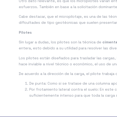
Otro dato relevante, es que los micropilotes varían ent
esfuerzos. También en base a la solicitación dominante
Cabe destacar, que el micropilotaje, es una de las té
dificultades de tipo geotécnicas que suelen presentar
Pilotes
Sin lugar a dudas, los pilotes son la técnica de
cimenta
entera, esto debido a su utilidad para resolver las di
Los pilotes están diseñados para trasladar las cargas, 
hace inviable a nivel técnico o económico, el uso de un
De acuerdo a la dirección de la carga, el pilote trabaja 
De punta: Como si se tratase de una columna apo
Por frotamiento lateral contra el suelo: En este 
suficientemente intenso para que toda la carga s