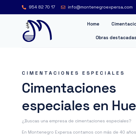
954 82 70 17
info@montenegroexpersa.com
Home
Cimentacio
Obras destacada
CIMENTACIONES ESPECIALES
Cimentaciones
especiales en Hue
¿Buscas una empresa de cimentaciones especiales?
En Montenegro Expersa contamos con más de 40 años 