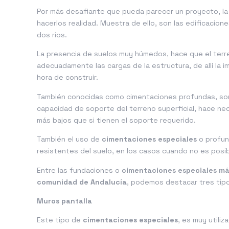
Por más desafiante que pueda parecer un proyecto, la 
hacerlos realidad. Muestra de ello, son las edificaci
dos ríos.
La presencia de suelos muy húmedos, hace que el terr
adecuadamente las cargas de la estructura, de allí la 
hora de construir.
También conocidas como cimentaciones profundas, son a
capacidad de soporte del terreno superficial, hace nec
más bajos que si tienen el soporte requerido.
También el uso de
cimentaciones especiales
o profun
resistentes del suelo, en los casos cuando no es posib
Entre las fundaciones o
cimentaciones especiales más
comunidad de Andalucía
, podemos destacar tres tipos
Muros pantalla
Este tipo de
cimentaciones especiales
, es muy utili