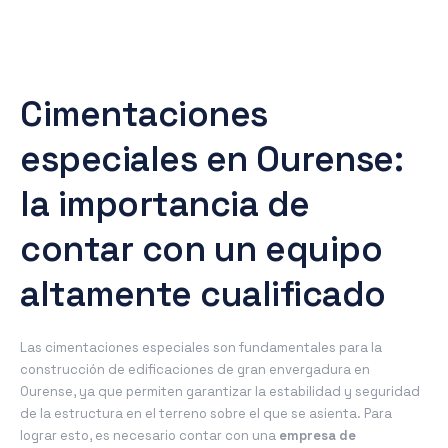
Cimentaciones
especiales en Ourense:
la importancia de
contar con un equipo
altamente cualificado
Las cimentaciones especiales son fundamentales para la
construcción de edificaciones de gran envergadura en
Ourense, ya que permiten garantizar la estabilidad y seguridad
de la estructura en el terreno sobre el que se asienta. Para
lograr esto, es necesario contar con una
empresa de