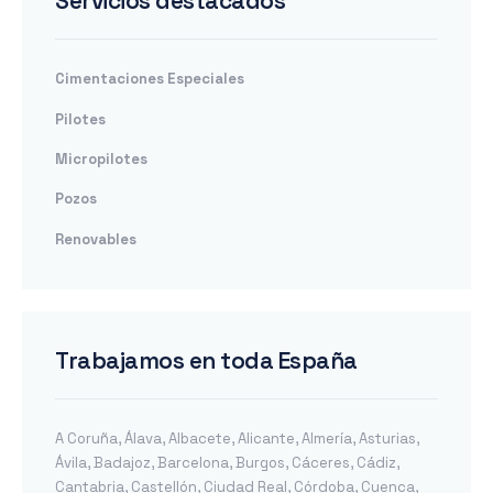
Servicios destacados
Cimentaciones Especiales
Pilotes
Micropilotes
Pozos
Renovables
Trabajamos en toda España
A Coruña
,
Álava
,
Albacete
,
Alicante
,
Almería
,
Asturias
,
Ávila
,
Badajoz
,
Barcelona
,
Burgos
,
Cáceres
,
Cádiz
,
Cantabria
,
Castellón
,
Ciudad Real
,
Córdoba
,
Cuenca
,