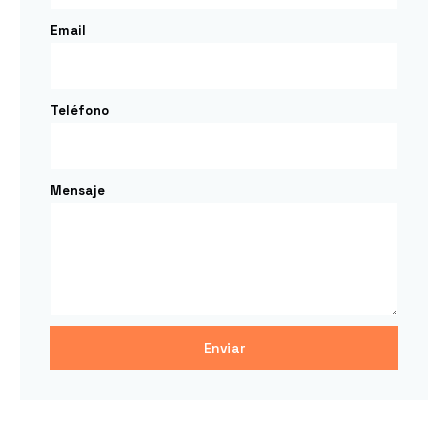
Email
Teléfono
Mensaje
Enviar