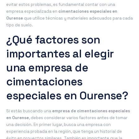
evitar estos problemas, es fundamental contar con una
empresa especializada en
cimentaciones especiales en
Ourense
que utilice técnicas y materiales adecuados para cada
tipo de suelo.
¿Qué factores son
importantes al elegir
una empresa de
cimentaciones
especiales en Ourense?
Si estás buscando una
empresa de cimentaciones especiales
en Ourense
, debes considerar varios factores antes de tomar
una decisión. En primer lugar, busca una empresa con
experiencia probada en la región, que tenga un historial de
éxito en proyectos similares. También es importante que la