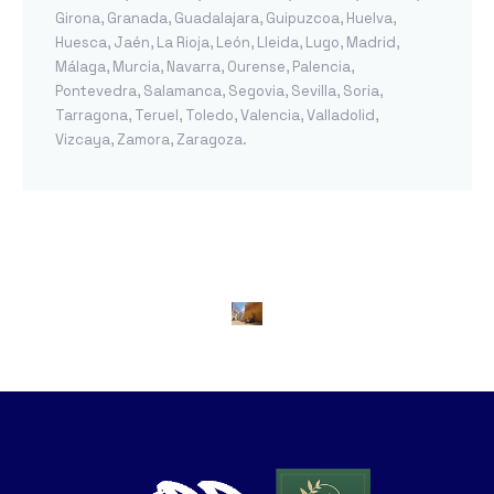
Girona
,
Granada
,
Guadalajara
,
Guipuzcoa
,
Huelva
,
Huesca
,
Jaén
,
La Rioja
,
León
,
Lleida
,
Lugo
,
Madrid
,
Málaga
,
Murcia
,
Navarra
,
Ourense
,
Palencia
,
Pontevedra
,
Salamanca
,
Segovia
,
Sevilla
,
Soria
,
Tarragona
,
Teruel
,
Toledo
,
Valencia
,
Valladolid
,
Vizcaya
,
Zamora
,
Zaragoza
.