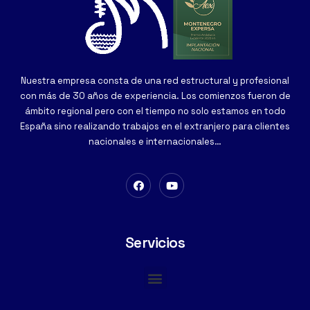
Nuestra empresa consta de una red estructural y profesional
con más de 30 años de experiencia. Los comienzos fueron de
ámbito regional pero con el tiempo no solo estamos en todo
España sino realizando trabajos en el extranjero para clientes
nacionales e internacionales…
Servicios
Cimentaciones Especiales