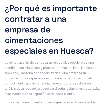
¿Por qué es importante
contratar a una
empresa de
cimentaciones
especiales en Huesca?
La construcción de estructuras especiales requiere de una
planificación minuciosa y precisa, además de la utilización de
técnicas y materiales especializados. Una
empresa de
cimentaciones especiales en Huesca
debe contar con el
conocimiento y la experiencia necesarios para realizar un
análisis detallado del proyecto y diseñar soluciones adaptadas
a las necesidades específicas de cada cliente.
Los expertos en
cimentaciones especiales en Huesca
están