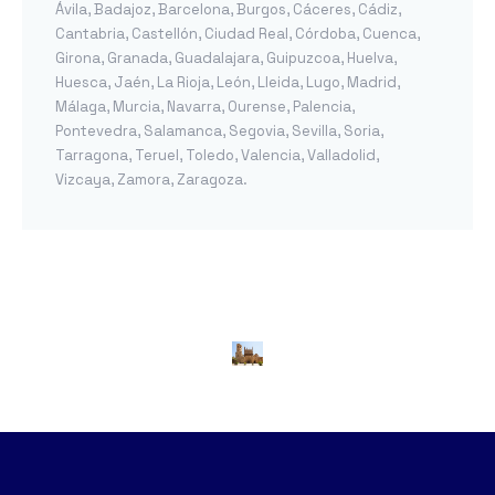
Ávila
,
Badajoz
,
Barcelona
,
Burgos
,
Cáceres
,
Cádiz
,
Cantabria
,
Castellón
,
Ciudad Real
,
Córdoba
,
Cuenca
,
Girona
,
Granada
,
Guadalajara
,
Guipuzcoa
,
Huelva
,
Huesca
,
Jaén
,
La Rioja
,
León
,
Lleida
,
Lugo
,
Madrid
,
Málaga
,
Murcia
,
Navarra
,
Ourense
,
Palencia
,
Pontevedra
,
Salamanca
,
Segovia
,
Sevilla
,
Soria
,
Tarragona
,
Teruel
,
Toledo
,
Valencia
,
Valladolid
,
Vizcaya
,
Zamora
,
Zaragoza
.