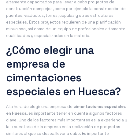
altamente capacitados para llevar a cabo proyectos de
construcción complejos, como por ejemplo la construcción de
puentes, viaductos, torres, cúpulas y otras estructuras
especiales. Estos proyectos requieren de una planificación
minuciosa, así como de un equipo de profesionales altamente
cualificados y especializados en la materia.
¿Cómo elegir una
empresa de
cimentaciones
especiales en Huesca?
A la hora de elegir una empresa de
cimentaciones especiales
en Huesca
, es importante tener en cuenta algunos factores
clave. Uno de los factores más importantes es la experiencia y
la trayectoria de la empresa en la realización de proyectos
similares al que se desea llevar a cabo. Es importante