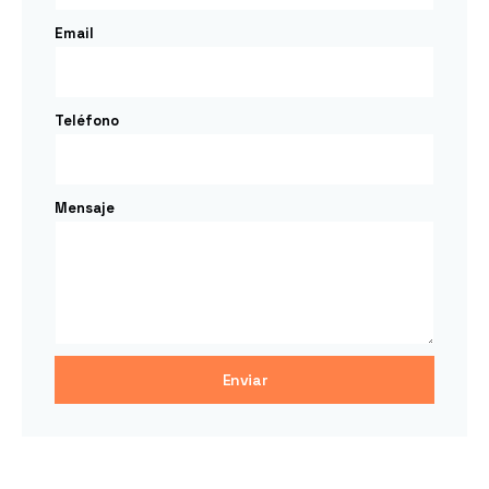
Email
Teléfono
Mensaje
Enviar