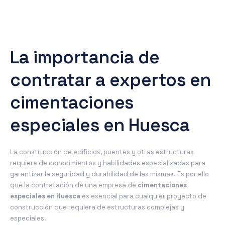
La importancia de
contratar a expertos en
cimentaciones
especiales en Huesca
La construcción de edificios, puentes y otras estructuras
requiere de conocimientos y habilidades especializadas para
garantizar la seguridad y durabilidad de las mismas. Es por ello
que la contratación de una empresa de
cimentaciones
especiales en Huesca
es esencial para cualquier proyecto de
construcción que requiera de estructuras complejas y
especiales.