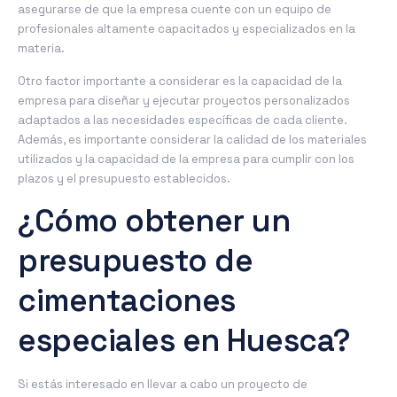
asegurarse de que la empresa cuente con un equipo de
profesionales altamente capacitados y especializados en la
materia.
Otro factor importante a considerar es la capacidad de la
empresa para diseñar y ejecutar proyectos personalizados
adaptados a las necesidades específicas de cada cliente.
Además, es importante considerar la calidad de los materiales
utilizados y la capacidad de la empresa para cumplir con los
plazos y el presupuesto establecidos.
¿Cómo obtener un
presupuesto de
cimentaciones
especiales en Huesca?
Si estás interesado en llevar a cabo un proyecto de