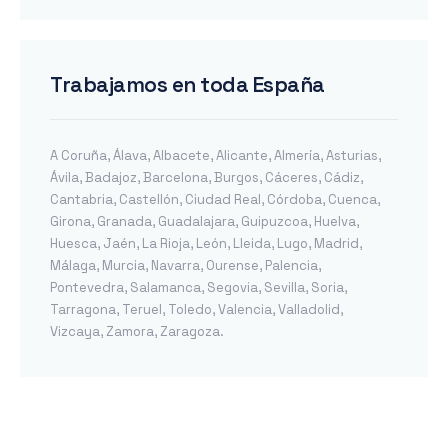
Trabajamos en toda España
A Coruña
,
Álava
,
Albacete
,
Alicante
,
Almería
,
Asturias
,
Ávila
,
Badajoz
,
Barcelona
,
Burgos
,
Cáceres
,
Cádiz
,
Cantabria
,
Castellón
,
Ciudad Real
,
Córdoba
,
Cuenca
,
Girona
,
Granada
,
Guadalajara
,
Guipuzcoa
,
Huelva
,
Huesca
,
Jaén
,
La Rioja
,
León
,
Lleida
,
Lugo
,
Madrid
,
Málaga
,
Murcia
,
Navarra
,
Ourense
,
Palencia
,
Pontevedra
,
Salamanca
,
Segovia
,
Sevilla
,
Soria
,
Tarragona
,
Teruel
,
Toledo
,
Valencia
,
Valladolid
,
Vizcaya
,
Zamora
,
Zaragoza
.