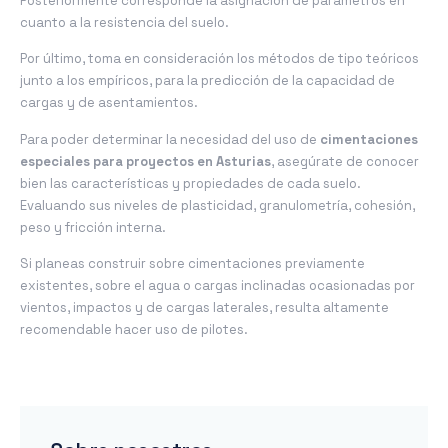
Posteriormente corresponde la asignación de parámetros en
cuanto a la resistencia del suelo.
Por último, toma en consideración los métodos de tipo teóricos
junto a los empíricos, para la predicción de la capacidad de
cargas y de asentamientos.
Para poder determinar la necesidad del uso de
cimentaciones
especiales para proyectos en Asturias
, asegúrate de conocer
bien las características y propiedades de cada suelo.
Evaluando sus niveles de plasticidad, granulometría, cohesión,
peso y fricción interna.
Si planeas construir sobre cimentaciones previamente
existentes, sobre el agua o cargas inclinadas ocasionadas por
vientos, impactos y de cargas laterales, resulta altamente
recomendable hacer uso de pilotes.