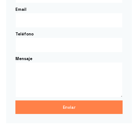
Email
Teléfono
Mensaje
Enviar