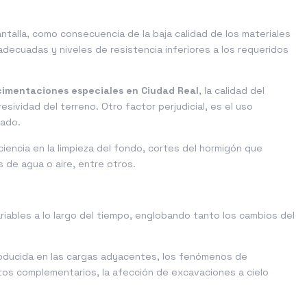
antalla, como consecuencia de la baja calidad de los materiales
decuadas y niveles de resistencia inferiores a los requeridos
cimentaciones especiales en Ciudad Real
, la calidad del
sividad del terreno. Otro factor perjudicial, es el uso
nado.
iencia en la limpieza del fondo, cortes del hormigón que
 de agua o aire, entre otros.
ariables a lo largo del tiempo, englobando tanto los cambios del
roducida en las cargas adyacentes, los fenómenos de
ntos complementarios, la afección de excavaciones a cielo