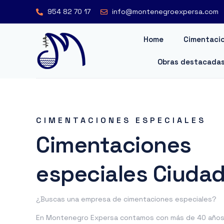
954 82 70 17
info@montenegroexpersa.com
Home
Cimentacio
Obras destacada
CIMENTACIONES ESPECIALES
Cimentaciones
especiales Ciudad
¿Buscas una empresa de cimentaciones especiales?
En Montenegro Expersa contamos con más de 40 años 