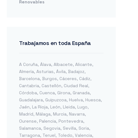
Renovables
Trabajamos en toda España
A Coruña
,
Álava
,
Albacete
,
Alicante
,
Almería
,
Asturias
,
Ávila
,
Badajoz
,
Barcelona
,
Burgos
,
Cáceres
,
Cádiz
,
Cantabria
,
Castellón
,
Ciudad Real
,
Córdoba
,
Cuenca
,
Girona
,
Granada
,
Guadalajara
,
Guipuzcoa
,
Huelva
,
Huesca
,
Jaén
,
La Rioja
,
León
,
Lleida
,
Lugo
,
Madrid
,
Málaga
,
Murcia
,
Navarra
,
Ourense
,
Palencia
,
Pontevedra
,
Salamanca
,
Segovia
,
Sevilla
,
Soria
,
Tarragona
,
Teruel
,
Toledo
,
Valencia
,