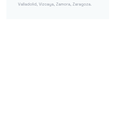
Valladolid
,
Vizcaya
,
Zamora
,
Zaragoza
.