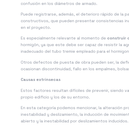
confusión en los diámetros de armado.
Puede registrarse, además, el deterioro rápido de la p
constructivos, que pueden presentar consistencias ina
en el proyecto.
Es especialmente relevante al momento de
construir
hormigón, ya que este debe ser capaz de resistir la agre
inadecuado del tubo tremie empleado para el hormigo
Otros defectos de puesta de obra pueden ser, la defic
ocasionan discontinuidad, fallo en los empalmes, bolsas
Causas extrínsecas
Estos factores resultan difíciles de prevenir, siendo v
propio edificio y los de su entorno.
En esta categoría podemos mencionar, la alteración p
inestabilidad y deslizamiento, la inducción de movimie
abierto y la inestabilidad por deslizamientos inducidos.