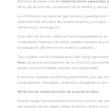
A la hora de hacer uso de
cimentaciones especiales e
decir, de errores de concepción, en el diseño y cálcul
La información de carácter geotécnica y geológica es 
realización de estudios de reconocimiento y ensayos. I
defectos en el proyecto.
Este tipo de errores, debe evitarse especialmente en 
colapsables, blancos naturales, arcillas expansivas y 
la evaluación del terreno en cuanto a cálculos.
Ten cuidado con la infravaloración del riesgo geotécni
Real
, ya que el menosprecio de los efectos que puede 
grados de profundidad, pueden ser perjudiciales.
El entorno también resulta muy importante, por ello ev
socavaciones, descalces, arrastres, rebajamiento del n
Defectos en cimentaciones de puesta en obra
Pueden llegar a presentarse errores con motivo de una
del espesor de las capas, bolos erráticos, entre otros