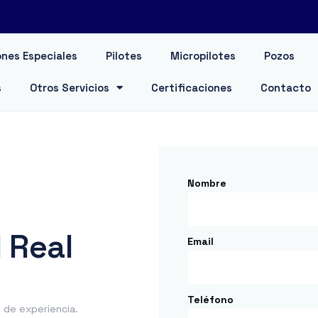
nes Especiales
Pilotes
Micropilotes
Pozos
s
Otros Servicios
Certificaciones
Contacto
Nombre
 Real
Email
Teléfono
de experiencia.