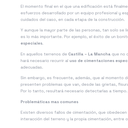
El momento final en el que una edificación está finalm
esfuerzos desarrollado por un equipo profesional y es
cuidados del caso, en cada etapa de la construcción.
Y aunque la mayor parte de las personas, tan solo se lim
es lo más importante. Por ejemplo, el éxito de un bonit
especiales
.
En aquellos terrenos de
Castilla – La Mancha
que no c
hará necesario recurrir al
uso de cimentaciones espec
adecuadas.
Sin embargo, es frecuente, además, que al momento d
presenten problemas que van, desde las grietas, fisura
Por lo tanto, resultará necesario detectarlas a tiempo.
Problemáticas mas comunes
Existen diversos fallos de cimentación, que obedecen 
interacción del terreno y la propia cimentación, entre 