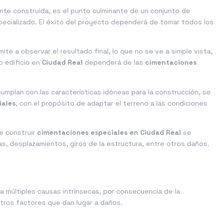
ente construida, es el punto culminante de un conjunto de
pecializado. El éxito del proyecto dependerá de tomar todos los
ite a observar el resultado final, lo que no se ve a simple vista,
o edificio en
Ciudad Real
dependerá de las
cimentaciones
umplan con las características idóneas para la construcción, se
iales
, con el propósito de adaptar el terreno a las condiciones
e construir
cimentaciones especiales en Ciudad Real
se
s, desplazamientos, giros de la estructura, entre otros daños.
a múltiples causas intrínsecas, por consecuencia de la
otros factores que dan lugar a daños.