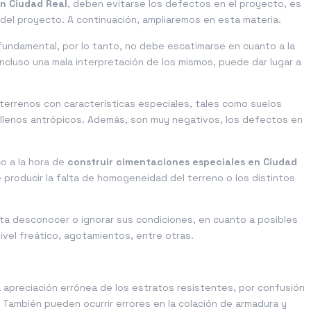
n Ciudad Real
, deben evitarse los defectos en el proyecto, es
o del proyecto. A continuación, ampliaremos en esta materia.
fundamental, por lo tanto, no debe escatimarse en cuanto a la
ncluso una mala interpretación de los mismos, puede dar lugar a
terrenos con características especiales, tales como suelos
rellenos antrópicos. Además, son muy negativos, los defectos en
co a la hora de
construir cimentaciones especiales en Ciudad
producir la falta de homogeneidad del terreno o los distintos
ita desconocer o ignorar sus condiciones, en cuanto a posibles
ivel freático, agotamientos, entre otras.
 apreciación errónea de los estratos resistentes, por confusión
. También pueden ocurrir errores en la colación de armadura y