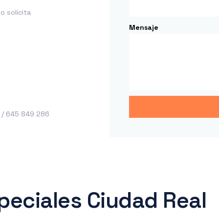
 solicita
Mensaje
 / 645 849 286
peciales Ciudad Real