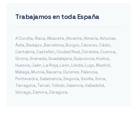
Trabajamos en toda España
A Coruña
,
Álava
,
Albacete
,
Alicante
,
Almería
,
Asturias
,
Ávila
,
Badajoz
,
Barcelona
,
Burgos
,
Cáceres
,
Cádiz
,
Cantabria
,
Castellón
,
Ciudad Real
,
Córdoba
,
Cuenca
,
Girona
,
Granada
,
Guadalajara
,
Guipuzcoa
,
Huelva
,
Huesca
,
Jaén
,
La Rioja
,
León
,
Lleida
,
Lugo
,
Madrid
,
Málaga
,
Murcia
,
Navarra
,
Ourense
,
Palencia
,
Pontevedra
,
Salamanca
,
Segovia
,
Sevilla
,
Soria
,
Tarragona
,
Teruel
,
Toledo
,
Valencia
,
Valladolid
,
Vizcaya
,
Zamora
,
Zaragoza
.