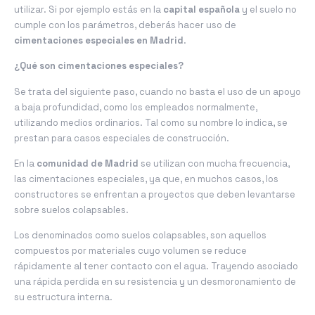
utilizar. Si por ejemplo estás en la
capital española
y el suelo no
cumple con los parámetros, deberás hacer uso de
cimentaciones especiales en Madrid
.
¿Qué son cimentaciones especiales?
Se trata del siguiente paso, cuando no basta el uso de un apoyo
a baja profundidad, como los empleados normalmente,
utilizando medios ordinarios. Tal como su nombre lo indica, se
prestan para casos especiales de construcción.
En la
comunidad de Madrid
se utilizan con mucha frecuencia,
las cimentaciones especiales, ya que, en muchos casos, los
constructores se enfrentan a proyectos que deben levantarse
sobre suelos colapsables.
Los denominados como suelos colapsables, son aquellos
compuestos por materiales cuyo volumen se reduce
rápidamente al tener contacto con el agua. Trayendo asociado
una rápida perdida en su resistencia y un desmoronamiento de
su estructura interna.