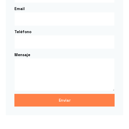
Email
Teléfono
Mensaje
Enviar