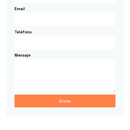
Email
Teléfono
Mensaje
Enviar