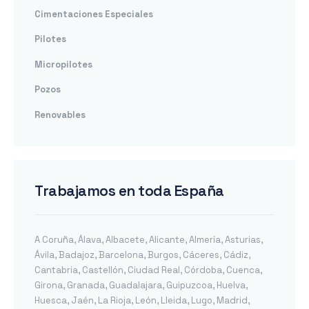
Cimentaciones Especiales
Pilotes
Micropilotes
Pozos
Renovables
Trabajamos en toda España
A Coruña
,
Álava
,
Albacete
,
Alicante
,
Almería
,
Asturias
,
Ávila
,
Badajoz
,
Barcelona
,
Burgos
,
Cáceres
,
Cádiz
,
Cantabria
,
Castellón
,
Ciudad Real
,
Córdoba
,
Cuenca
,
Girona
,
Granada
,
Guadalajara
,
Guipuzcoa
,
Huelva
,
Huesca
,
Jaén
,
La Rioja
,
León
,
Lleida
,
Lugo
,
Madrid
,