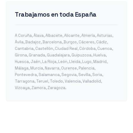
Trabajamos en toda España
A Coruña
,
Álava
,
Albacete
,
Alicante
,
Almería
,
Asturias
,
Ávila
,
Badajoz
,
Barcelona
,
Burgos
,
Cáceres
,
Cádiz
,
Cantabria
,
Castellón
,
Ciudad Real
,
Córdoba
,
Cuenca
,
Girona
,
Granada
,
Guadalajara
,
Guipuzcoa
,
Huelva
,
Huesca
,
Jaén
,
La Rioja
,
León
,
Lleida
,
Lugo
,
Madrid
,
Málaga
,
Murcia
,
Navarra
,
Ourense
,
Palencia
,
Pontevedra
,
Salamanca
,
Segovia
,
Sevilla
,
Soria
,
Tarragona
,
Teruel
,
Toledo
,
Valencia
,
Valladolid
,
Vizcaya
,
Zamora
,
Zaragoza
.