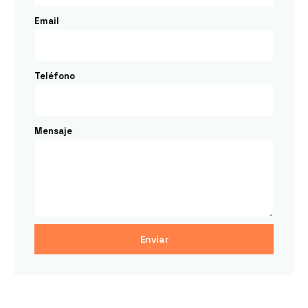
Email
Teléfono
Mensaje
Enviar