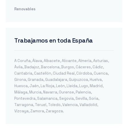
Renovables
Trabajamos en toda España
A Coruña
,
Álava
,
Albacete
,
Alicante
,
Almería
,
Asturias
,
Ávila
,
Badajoz
,
Barcelona
,
Burgos
,
Cáceres
,
Cádiz
,
Cantabria
,
Castellón
,
Ciudad Real
,
Córdoba
,
Cuenca
,
Girona
,
Granada
,
Guadalajara
,
Guipuzcoa
,
Huelva
,
Huesca
,
Jaén
,
La Rioja
,
León
,
Lleida
,
Lugo
,
Madrid
,
Málaga
,
Murcia
,
Navarra
,
Ourense
,
Palencia
,
Pontevedra
,
Salamanca
,
Segovia
,
Sevilla
,
Soria
,
Tarragona
,
Teruel
,
Toledo
,
Valencia
,
Valladolid
,
Vizcaya
,
Zamora
,
Zaragoza
.