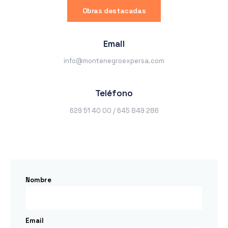
Obras destacadas
Email
info@montenegroexpersa.com
Teléfono
629 51 40 00 / 645 849 286
Nombre
Email