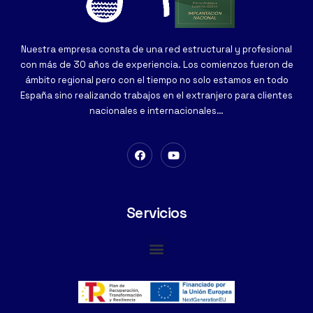
Nuestra empresa consta de una red estructural y profesional
con más de 30 años de experiencia. Los comienzos fueron de
ámbito regional pero con el tiempo no solo estamos en todo
España sino realizando trabajos en el extranjero para clientes
nacionales e internacionales…
Servicios
Cimentaciones Especiales