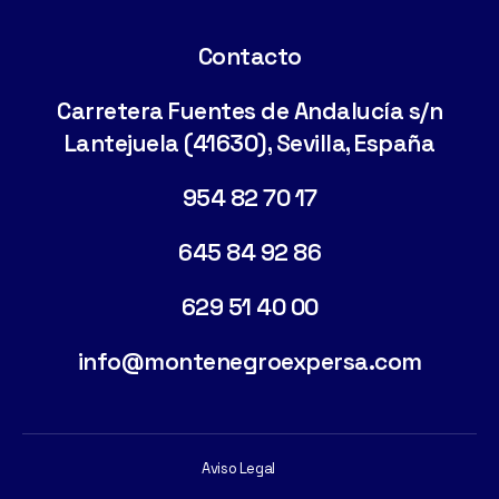
Contacto
Carretera Fuentes de Andalucía s/n
Lantejuela (41630), Sevilla, España
954 82 70 17
645 84 92 86
629 51 40 00
info@montenegroexpersa.com
Aviso Legal