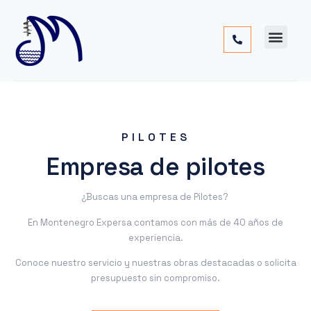
Cimentac
Obra
Otros
PILOTES
Empresa de pilotes
¿Buscas una empresa de Pilotes?
En Montenegro Expersa contamos con más de 40 años de
experiencia.
Conoce nuestro servicio y nuestras obras destacadas o solicita
presupuesto sin compromiso.