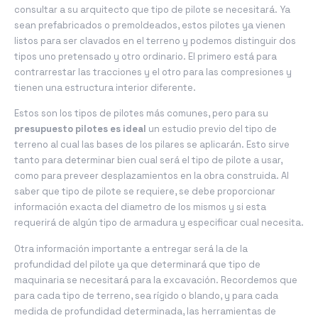
consultar a su arquitecto que tipo de pilote se necesitará. Ya
sean prefabricados o premoldeados, estos pilotes ya vienen
listos para ser clavados en el terreno y podemos distinguir dos
tipos uno pretensado y otro ordinario. El primero está para
contrarrestar las tracciones y el otro para las compresione
s y
tienen una estructura interior diferente.
Estos son los tipos de pilotes más comunes, pero para su
presupuesto pilotes es ideal
un estudio previo del tipo de
terreno al cual las bases de los pilares se aplicarán. Esto sirve
tanto para determinar bien cual será el tipo de pilote a usar,
como para preveer desplazamientos en la obra construida. Al
saber que tipo de pilote se requiere, se debe proporcionar
información exacta del diametro de los mismos y si esta
requerirá de algún tipo de armadura y especificar cual necesita.
Otra información importante a entregar será la de la
profundidad del pilote ya que determinará que tipo de
maquinaria se necesitará para la excavación. Recordemos que
para cada tipo de terreno, sea rígido o blando, y para cada
medida de profundidad determinada, las herramientas de