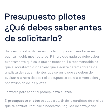
Presupuesto pilotes
¿Qué debes saber antes
de solicitarlo?
Un
presupuesto pilotes
es una labor que requiere tener en
cuenta muchísimos factores. Primero que nada se debe saber
exactamente qué es lo que se necesita. Lo recomendable es
que el arquitecto o ingeniero que elegiste para tu obra te de
una lista de requerimientos que serán lo que se deben de
evaluar a la hora de pedir el presupuesto para la cimentación y
construcción de los pilotes.
Factores para sacar el
presupuesto pilotes.
El
presupuesto pilotes
se saca a partir de la cantidad de pilotes
que su estructura fuese a necesitar. Seguido de esto, debe