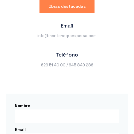
Obras destacadas
Email
info@montenegroexpersa.com
Teléfono
629 51 40 00 / 645 849 286
Nombre
Email