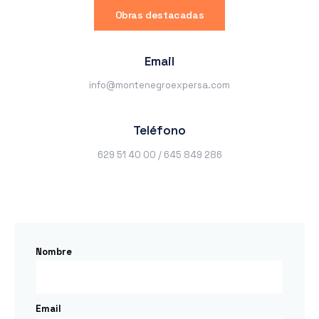
Obras destacadas
Email
info@montenegroexpersa.com
Teléfono
629 51 40 00 / 645 849 286
Nombre
Email