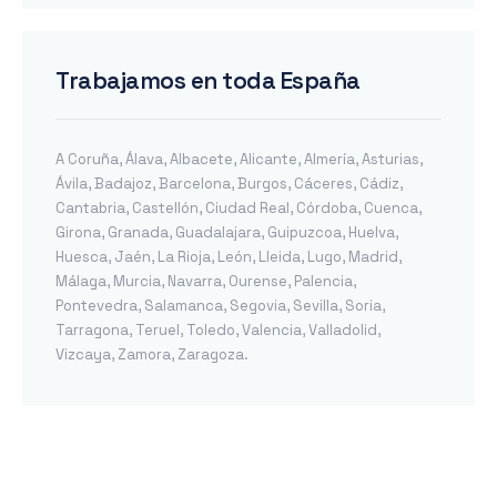
Trabajamos en toda España
A Coruña
,
Álava
,
Albacete
,
Alicante
,
Almería
,
Asturias
,
Ávila
,
Badajoz
,
Barcelona
,
Burgos
,
Cáceres
,
Cádiz
,
Cantabria
,
Castellón
,
Ciudad Real
,
Córdoba
,
Cuenca
,
Girona
,
Granada
,
Guadalajara
,
Guipuzcoa
,
Huelva
,
Huesca
,
Jaén
,
La Rioja
,
León
,
Lleida
,
Lugo
,
Madrid
,
Málaga
,
Murcia
,
Navarra
,
Ourense
,
Palencia
,
Pontevedra
,
Salamanca
,
Segovia
,
Sevilla
,
Soria
,
Tarragona
,
Teruel
,
Toledo
,
Valencia
,
Valladolid
,
Vizcaya
,
Zamora
,
Zaragoza
.