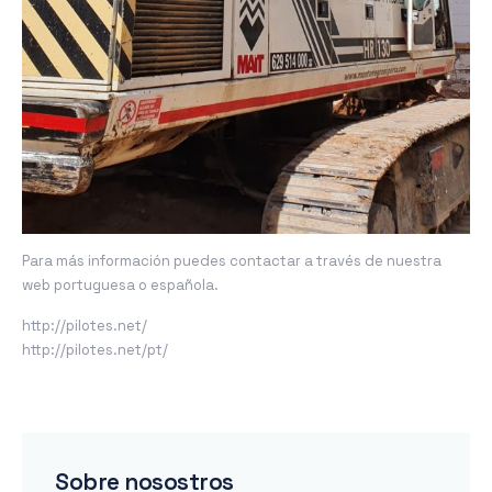
Para más información puedes contactar a través de nuestra
web portuguesa o española.
http://pilotes.net/
http://pilotes.net/pt/
Sobre nosostros