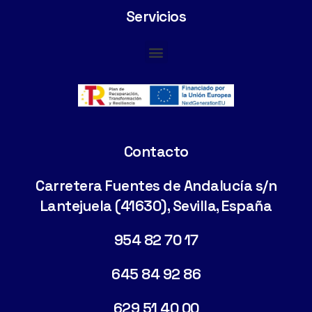
Servicios
Cimentaciones Especiales
Contacto
Carretera Fuentes de Andalucía s/n
Lantejuela (41630), Sevilla, España
954 82 70 17
645 84 92 86
629 51 40 00