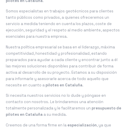
pilotes en Cataluña
.
Somos especialistas en trabajos geotécnicos para clientes
tanto públicos como privados, a quienes ofreceremos un
servicio a medida teniendo en cuenta los plazos, coste de
ejecución, seguridad y el respeto al medio ambiente, aspectos
esenciales para nuestra empresa.
Nuestra política empresarial se basa en el liderazgo, máxima
competitividad, honestidad y profesionalidad, estando
preparados para ayudar a cada cliente y encontrar junto a él
las mejores soluciones disponibles para contribuir de forma
activa al desarrollo de su proyecto. Estamos a su disposición
para informarle y asesorarle acerca de todo aquello que
necesite en cuanto a
pilotes en Cataluña
.
Si necesita nuestros servicios no lo dude y póngase en
contacto con nosotros. Le brindaremos una atención
totalmente personalizada y le facilitaremos un
presupuesto de
pilotes en Cataluña
a su medida.
Creemos de una forma firme en la
especialización
, ya que