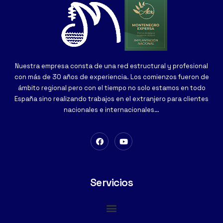
Nuestra empresa consta de una red estructural y profesional
con más de 30 años de experiencia. Los comienzos fueron de
ámbito regional pero con el tiempo no solo estamos en todo
España sino realizando trabajos en el extranjero para clientes
nacionales e internacionales…
Servicios
Cimentaciones Especiales