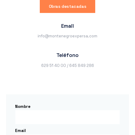
Obras destacadas
Email
info@montenegroexpersa.com
Teléfono
629 51 40 00 / 645 849 286
Nombre
Email