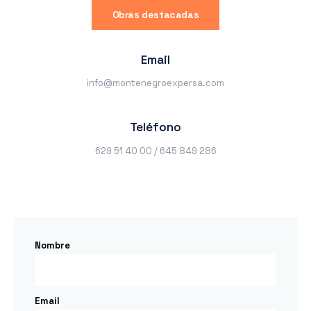
Obras destacadas
Email
info@montenegroexpersa.com
Teléfono
629 51 40 00 / 645 849 286
Nombre
Email