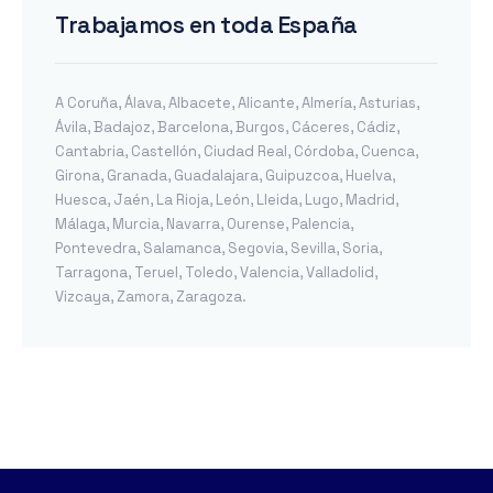
Trabajamos en toda España
A Coruña
,
Álava
,
Albacete
,
Alicante
,
Almería
,
Asturias
,
Ávila
,
Badajoz
,
Barcelona
,
Burgos
,
Cáceres
,
Cádiz
,
Cantabria
,
Castellón
,
Ciudad Real
,
Córdoba
,
Cuenca
,
Girona
,
Granada
,
Guadalajara
,
Guipuzcoa
,
Huelva
,
Huesca
,
Jaén
,
La Rioja
,
León
,
Lleida
,
Lugo
,
Madrid
,
Málaga
,
Murcia
,
Navarra
,
Ourense
,
Palencia
,
Pontevedra
,
Salamanca
,
Segovia
,
Sevilla
,
Soria
,
Tarragona
,
Teruel
,
Toledo
,
Valencia
,
Valladolid
,
Vizcaya
,
Zamora
,
Zaragoza
.