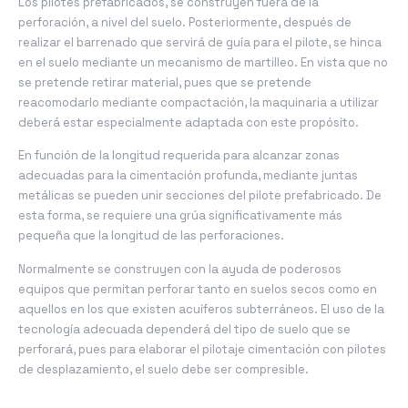
Los pilotes prefabricados, se construyen fuera de la
perforación, a nivel del suelo. Posteriormente, después de
realizar el barrenado que servirá de guía para el pilote, se hinca
en el suelo mediante un mecanismo de martilleo. En vista que no
se pretende retirar material, pues que se pretende
reacomodarlo mediante compactación, la maquinaria a utilizar
deberá estar especialmente adaptada con este propósito.
En función de la longitud requerida para alcanzar zonas
adecuadas para la cimentación profunda, mediante juntas
metálicas se pueden unir secciones del pilote prefabricado. De
esta forma, se requiere una grúa significativamente más
pequeña que la longitud de las perforaciones.
Normalmente se construyen con la ayuda de poderosos
equipos que permitan perforar tanto en suelos secos como en
aquellos en los que existen acuíferos subterráneos. El uso de la
tecnología adecuada dependerá del tipo de suelo que se
perforará, pues para elaborar el pilotaje cimentación con pilotes
de desplazamiento, el suelo debe ser compresible.