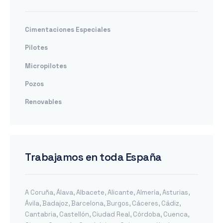
Cimentaciones Especiales
Pilotes
Micropilotes
Pozos
Renovables
Trabajamos en toda España
A Coruña
,
Álava
,
Albacete
,
Alicante
,
Almería
,
Asturias
,
Ávila
,
Badajoz
,
Barcelona
,
Burgos
,
Cáceres
,
Cádiz
,
Cantabria
,
Castellón
,
Ciudad Real
,
Córdoba
,
Cuenca
,