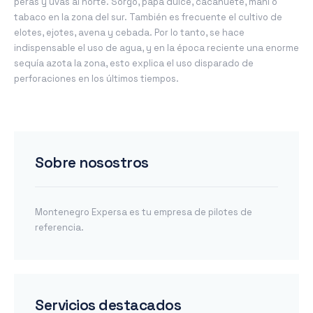
peras y uvas al norte. Sorgo, papa dulce, cacahuete, maní o
tabaco en la zona del sur. También es frecuente el cultivo de
elotes, ejotes, avena y cebada. Por lo tanto, se hace
indispensable el uso de agua, y en la época reciente una enorme
sequía azota la zona, esto explica el uso disparado de
perforaciones en los últimos tiempos.
Sobre nosostros
Montenegro Expersa es tu empresa de pilotes de
referencia.
Servicios destacados