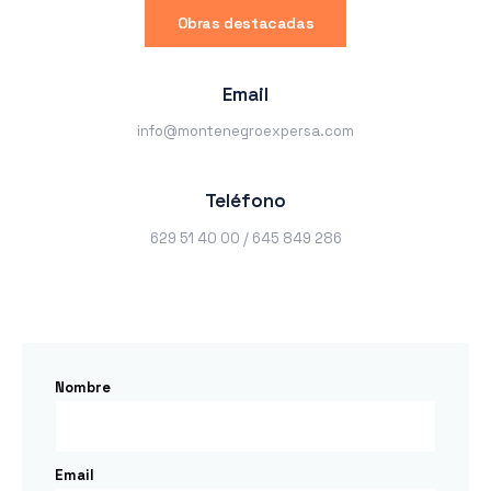
Obras destacadas
Email
info@montenegroexpersa.com
Teléfono
629 51 40 00 / 645 849 286
Nombre
Email