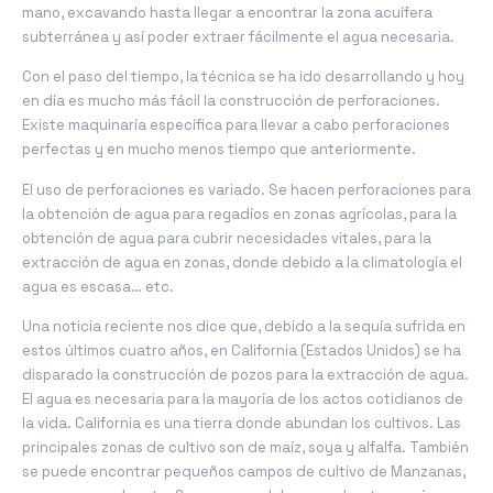
mano, excavando hasta llegar a encontrar la zona acuífera
subterránea y así poder extraer fácilmente el agua necesaria.
Con el paso del tiempo, la técnica se ha ido desarrollando y hoy
en día es mucho más fácil la construcción de perforaciones.
Existe maquinaría específica para llevar a cabo perforaciones
perfectas y en mucho menos tiempo que anteriormente.
El uso de perforaciones es variado. Se hacen perforaciones para
la obtención de agua para regadíos en zonas agrícolas, para la
obtención de agua para cubrir necesidades vitales, para la
extracción de agua en zonas, donde debido a la climatología el
agua es escasa… etc.
Una noticia reciente nos dice que, debido a la sequía sufrida en
estos últimos cuatro años, en California (Estados Unidos) se ha
disparado la construcción de pozos para la extracción de agua.
El agua es necesaria para la mayoría de los actos cotidianos de
la vida. California es una tierra donde abundan los cultivos. Las
principales zonas de cultivo son de maíz, soya y alfalfa. También
se puede encontrar pequeños campos de cultivo de Manzanas,