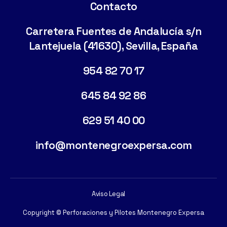
Contacto
Carretera Fuentes de Andalucía s/n
Lantejuela (41630), Sevilla, España
954 82 70 17
645 84 92 86
629 51 40 00
info@montenegroexpersa.com
Aviso Legal
Copyright © Perforaciones y Pilotes Montenegro Expersa