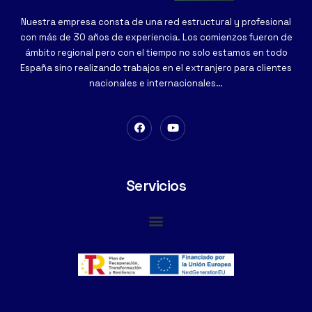
Nuestra empresa consta de una red estructural y profesional
con más de 30 años de experiencia. Los comienzos fueron de
ámbito regional pero con el tiempo no solo estamos en todo
España sino realizando trabajos en el extranjero para clientes
nacionales e internacionales…
Servicios
Cimentaciones Especiales