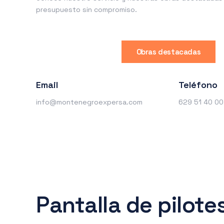
presupuesto sin compromiso.
Obras destacadas
Email
Teléfono
info@montenegroexpersa.com
629 51 40 00
Pantalla de pilote