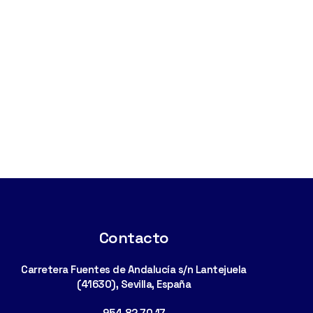
Contacto
Carretera Fuentes de Andalucía s/n Lantejuela
(41630), Sevilla, España
954 82 70 17