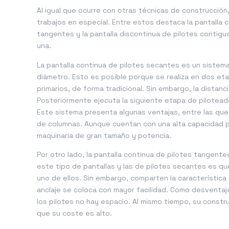
Al igual que ocurre con otras técnicas de construcción
trabajos en especial. Entre estos destaca la pantalla c
tangentes y la pantalla discontinua de pilotes contigu
una.
La pantalla continua de pilotes secantes es un sistema
diámetro. Esto es posible porque se realiza en dos eta
primarios, de forma tradicional. Sin embargo, la distan
Posteriormente ejecuta la siguiente etapa de piloteado
Este sistema presenta algunas ventajas, entre las qu
de columnas. Aunque cuentan con una alta capacidad p
maquinaria de gran tamaño y potencia.
Por otro lado, la pantalla continua de pilotes tangente
este tipo de pantallas y las de pilotes secantes es qu
uno de ellos. Sin embargo, comparten la característic
anclaje se coloca con mayor facilidad. Como desventaj
los pilotes no hay espacio. Al mismo tiempo, su constr
que su coste es alto.