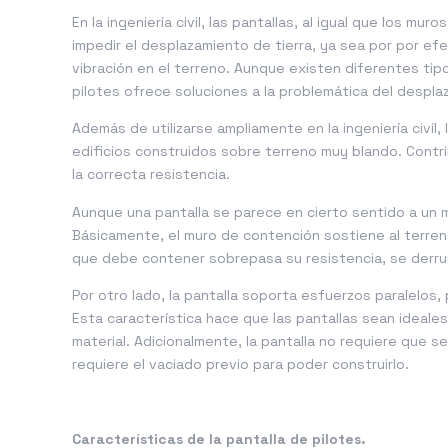
En la ingeniería civil, las pantallas, al igual que los m
impedir el desplazamiento de tierra, ya sea por por ef
vibración en el terreno. Aunque existen diferentes tip
pilotes ofrece soluciones a la problemática del despla
Además de utilizarse ampliamente en la ingeniería civil
edificios construidos sobre terreno muy blando. Contr
la correcta resistencia.
Aunque una pantalla se parece en cierto sentido a un 
Básicamente, el muro de contención sostiene al terreno
que debe contener sobrepasa su resistencia, se derru
Por otro lado, la pantalla soporta esfuerzos paralelos
Esta característica hace que las pantallas sean ideal
material. Adicionalmente, la pantalla no requiere que s
requiere el vaciado previo para poder construirlo.
Características de la pantalla de pilotes.