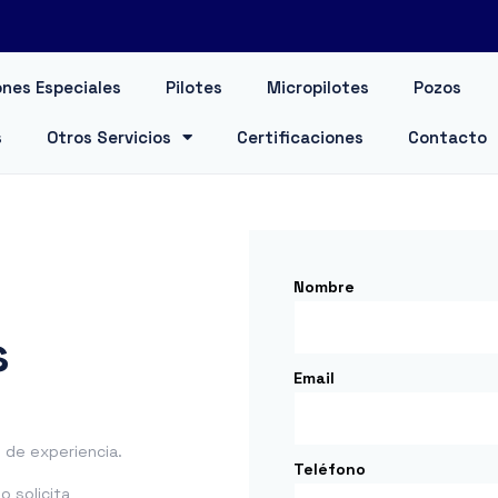
nes Especiales
Pilotes
Micropilotes
Pozos
s
Otros Servicios
Certificaciones
Contacto
Nombre
s
Email
de experiencia.
Teléfono
 solicita