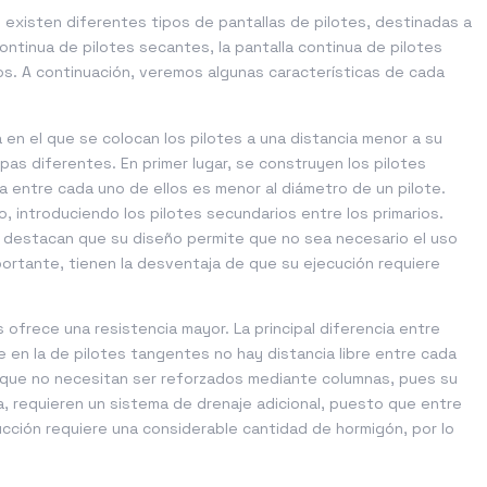
, existen diferentes tipos de pantallas de pilotes, destinadas a
ontinua de pilotes secantes, la pantalla continua de pilotes
os. A continuación, veremos algunas características de cada
 en el que se colocan los pilotes a una distancia menor a su
pas diferentes. En primer lugar, se construyen los pilotes
cia entre cada uno de ellos es menor al diámetro de un pilote.
, introduciendo los pilotes secundarios entre los primarios.
e destacan que su diseño permite que no sea necesario el uso
ortante, tienen la desventaja de que su ejecución requiere
s ofrece una resistencia mayor. La principal diferencia entre
e en la de pilotes tangentes no hay distancia libre entre cada
a que no necesitan ser reforzados mediante columnas, pues su
a, requieren un sistema de drenaje adicional, puesto que entre
ucción requiere una considerable cantidad de hormigón, por lo