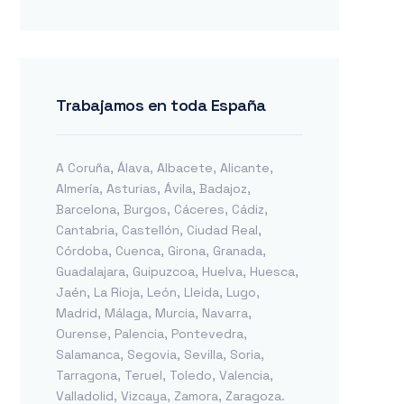
Trabajamos en toda España
A Coruña
,
Álava
,
Albacete
,
Alicante
,
Almería
,
Asturias
,
Ávila
,
Badajoz
,
Barcelona
,
Burgos
,
Cáceres
,
Cádiz
,
Cantabria
,
Castellón
,
Ciudad Real
,
Córdoba
,
Cuenca
,
Girona
,
Granada
,
Guadalajara
,
Guipuzcoa
,
Huelva
,
Huesca
,
Jaén
,
La Rioja
,
León
,
Lleida
,
Lugo
,
Madrid
,
Málaga
,
Murcia
,
Navarra
,
Ourense
,
Palencia
,
Pontevedra
,
Salamanca
,
Segovia
,
Sevilla
,
Soria
,
Tarragona
,
Teruel
,
Toledo
,
Valencia
,
Valladolid
,
Vizcaya
,
Zamora
,
Zaragoza
.