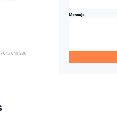
Mensaje
 / 645 849 286
s