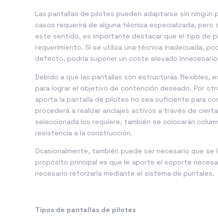
Las pantallas de pilotes pueden adaptarse sin ningún 
casos requerirá de alguna técnica especializada, pero s
este sentido, es importante destacar que el tipo de p
requerimiento. Si se utiliza una técnica inadecuada, po
defecto, podría suponer un coste elevado innecesario
Debido a que las pantallas son estructuras flexibles, 
para lograr el objetivo de contención deseado. Por otro
aporta la pantalla de pilotes no sea suficiente para co
procederá a realizar anclajes activos a través de cierta
seleccionada los requiere, también se colocarán column
resistencia a la construcción.
Ocasionalmente, también puede ser necesario que se le 
propósito principal es que le aporte el soporte necesa
necesario reforzarla mediante el sistema de puntales.
Tipos de pantallas de pilotes