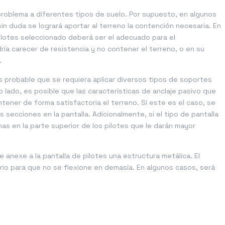
problema a diferentes tipos de suelo. Por supuesto, en algunos
in duda se logrará aportar al terreno la contención necesaria. En
ilotes seleccionado deberá ser el adecuado para el
dría carecer de resistencia y no contener el terreno, o en su
.
es probable que se requiera aplicar diversos tipos de soportes
 lado, es posible que las características de anclaje pasivo que
ntener de forma satisfactoria el terreno. Si este es el caso, se
s secciones en la pantalla. Adicionalmente, si el tipo de pantalla
as en la parte superior de los pilotes que le darán mayor
anexe a la pantalla de pilotes una estructura metálica. El
rio para que no se flexione en demasía. En algunos casos, será