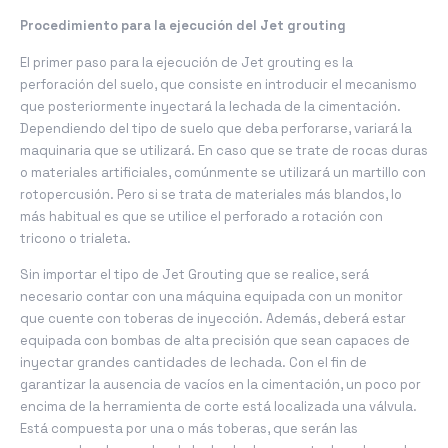
Procedimiento para la ejecución del Jet grouting
El primer paso para la ejecución de Jet grouting es la
perforación del suelo, que consiste en introducir el mecanismo
que posteriormente inyectará la lechada de la cimentación.
Dependiendo del tipo de suelo que deba perforarse, variará la
maquinaria que se utilizará. En caso que se trate de rocas duras
o materiales artificiales, comúnmente se utilizará un martillo con
rotopercusión. Pero si se trata de materiales más blandos, lo
más habitual es que se utilice el perforado a rotación con
tricono o trialeta.
Sin importar el tipo de Jet Grouting que se realice, será
necesario contar con una máquina equipada con un monitor
que cuente con toberas de inyección. Además, deberá estar
equipada con bombas de alta precisión que sean capaces de
inyectar grandes cantidades de lechada. Con el fin de
garantizar la ausencia de vacíos en la cimentación, un poco por
encima de la herramienta de corte está localizada una válvula.
Está compuesta por una o más toberas, que serán las