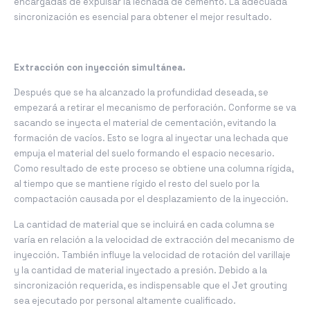
encargadas de expulsar la lechada de cemento. La adecuada
sincronización es esencial para obtener el mejor resultado.
Extracción con inyección simultánea.
Después que se ha alcanzado la profundidad deseada, se
empezará a retirar el mecanismo de perforación. Conforme se va
sacando se inyecta el material de cementación, evitando la
formación de vacíos. Esto se logra al inyectar una lechada que
empuja el material del suelo formando el espacio necesario.
Como resultado de este proceso se obtiene una columna rígida,
al tiempo que se mantiene rígido el resto del suelo por la
compactación causada por el desplazamiento de la inyección.
La cantidad de material que se incluirá en cada columna se
varía en relación a la velocidad de extracción del mecanismo de
inyección. También influye la velocidad de rotación del varillaje
y la cantidad de material inyectado a presión. Debido a la
sincronización requerida, es indispensable que el Jet grouting
sea ejecutado por personal altamente cualificado.