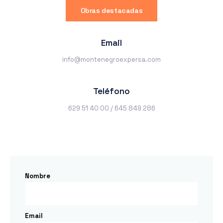
Obras destacadas
Email
info@montenegroexpersa.com
Teléfono
629 51 40 00 / 645 849 286
Nombre
Email