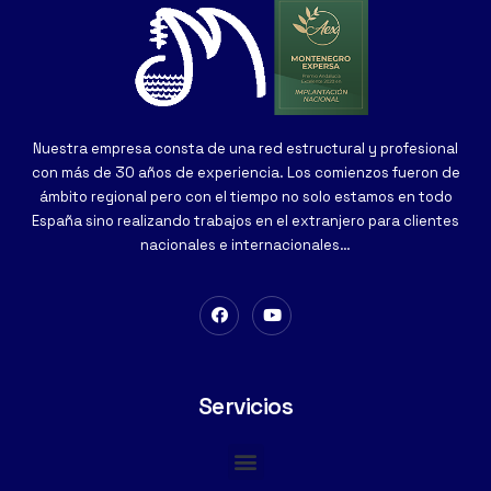
Nuestra empresa consta de una red estructural y profesional
con más de 30 años de experiencia. Los comienzos fueron de
ámbito regional pero con el tiempo no solo estamos en todo
España sino realizando trabajos en el extranjero para clientes
nacionales e internacionales…
Servicios
Cimentaciones Especiales