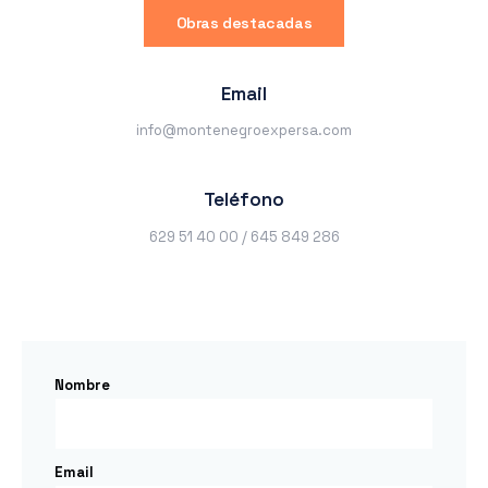
Obras destacadas
Email
info@montenegroexpersa.com
Teléfono
629 51 40 00 / 645 849 286
Nombre
Email