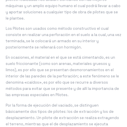
máquinas y un amplio equipo humano el cual podrá llevar a cabo
y aportar soluciones a cualquier tipo de obra de pilotes que se
le plantee.
Los Pilotes son usados como método constructivo el cual
consiste en realizar una perforación en el suelo a la cual, una vez
terminada, se le colocará un armado en su interior y
posteriormente se rellenará con hormigón.
En ocasiones, el material en el que se está cimentando, es un
suelo friccionante (como son arenas, materiales gruesos y
limos), es por ello que se presentan desmoronamientos en el
interior de las paredes de la perforación; a este fenómeno se le
denomina «caídos», es por ello que se recurre a diversos
métodos para evitar que se presente y de allí la importancia de
las empresas especiales en Pilotes.
Por la forma de ejecución del vaciado, se distinguen
básicamente dos tipos de pilotes: los de extracción y los de
desplazamiento. Un pilote de extracción se realiza extrayendo
el terreno, mientras que el de desplazamiento se ejecuta