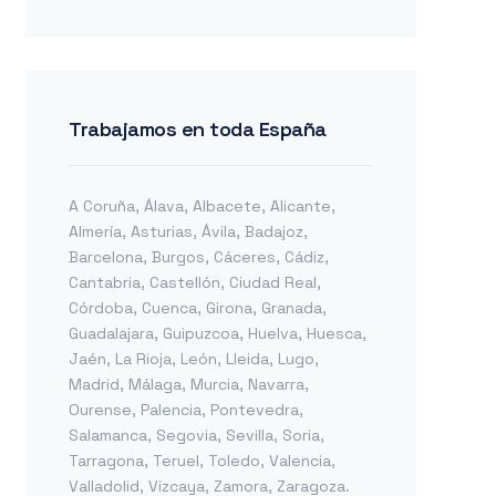
Trabajamos en toda España
A Coruña
,
Álava
,
Albacete
,
Alicante
,
Almería
,
Asturias
,
Ávila
,
Badajoz
,
Barcelona
,
Burgos
,
Cáceres
,
Cádiz
,
Cantabria
,
Castellón
,
Ciudad Real
,
Córdoba
,
Cuenca
,
Girona
,
Granada
,
Guadalajara
,
Guipuzcoa
,
Huelva
,
Huesca
,
Jaén
,
La Rioja
,
León
,
Lleida
,
Lugo
,
Madrid
,
Málaga
,
Murcia
,
Navarra
,
Ourense
,
Palencia
,
Pontevedra
,
Salamanca
,
Segovia
,
Sevilla
,
Soria
,
Tarragona
,
Teruel
,
Toledo
,
Valencia
,
Valladolid
,
Vizcaya
,
Zamora
,
Zaragoza
.