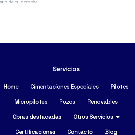
ario de tu derecha.
Servicios
Home
Cimentaciones Especiales
Pilotes
Micropilotes
Pozos
Renovables
Obras destacadas
Otros Servicios
Certificaciones
Contacto
Blog