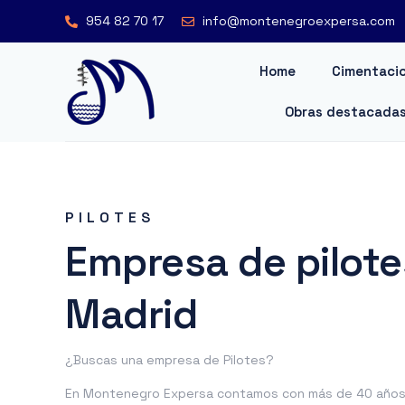
954 82 70 17
info@montenegroexpersa.com
Home
Cimentacio
Obras destacada
PILOTES
Empresa de pilote
Madrid
¿Buscas una empresa de Pilotes?
En Montenegro Expersa contamos con más de 40 años 