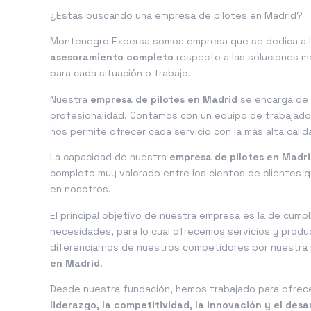
¿Estas buscando una empresa de pilotes en Madrid?
Montenegro Expersa somos empresa que se dedica a l
asesoramiento completo
respecto a las soluciones m
para cada situación o trabajo.
Nuestra
empresa de pilotes en Madrid
se encarga de 
profesionalidad. Contamos con un equipo de trabajador
nos permite ofrecer cada servicio con la más alta calid
La capacidad de nuestra
empresa de pilotes en Madr
completo muy valorado entre los cientos de clientes q
en nosotros.
El principal objetivo de nuestra empresa es la de cumpl
necesidades, para lo cual ofrecemos servicios y prod
diferenciarnos de nuestros competidores por nuestra r
en Madrid
.
Desde nuestra fundación, hemos trabajado para ofrece
liderazgo, la competitividad, la innovación y el desa