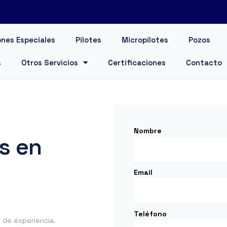
nes Especiales
Pilotes
Micropilotes
Pozos
s
Otros Servicios
Certificaciones
Contacto
Nombre
s en
Email
Teléfono
de experiencia.