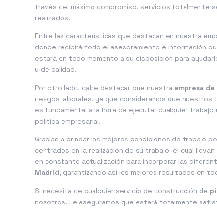
través del máximo compromiso, servicios totalmente se
realizados.
Entre las características que destacan en nuestra em
donde recibirá todo el asesoramiento e información q
estará en todo momento a su disposición para ayudarle
y de calidad.
Por otro lado, cabe destacar que nuestra
empresa de 
riesgos laborales, ya que consideramos que nuestros tr
es fundamental a la hora de ejecutar cualquier trabajo
política empresarial.
Gracias a brindar las mejores condiciones de trabajo 
centrados en la realización de su trabajo, el cual llev
en constante actualización para incorporar las difere
Madrid
, garantizando así los mejores resultados en to
Si necesita de cualquier servicio de construcción de
pi
nosotros. Le aseguramos que estará totalmente satisf