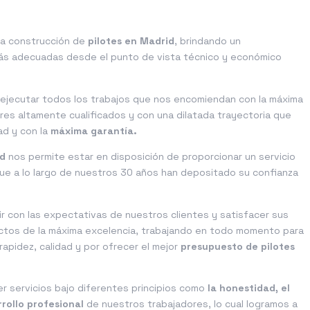
a construcción de
pilotes en Madrid
, brindando un
ás adecuadas desde el punto de vista técnico y económico
ejecutar todos los trabajos que nos encomiendan con la máxima
es altamente cualificados y con una dilatada trayectoria que
ad y con la
máxima garantía.
id
nos permite estar en disposición de proporcionar un servicio
ue a lo largo de nuestros 30 años han depositado su confianza
ir con las expectativas de nuestros clientes y satisfacer sus
uctos de la máxima excelencia, trabajando en todo momento para
apidez, calidad y por ofrecer el mejor
presupuesto de pilotes
r servicios bajo diferentes principios como
la honestidad, el
rrollo profesional
de nuestros trabajadores, lo cual logramos a