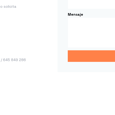
 solicita
Mensaje
 / 645 849 286