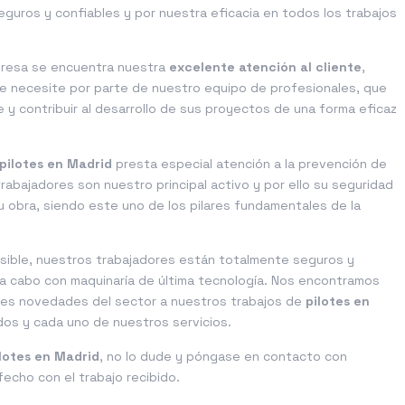
guros y confiables y por nuestra eficacia en todos los trabajos
presa se encuentra nuestra
excelente atención al cliente
,
ue necesite por parte de nuestro equipo de profesionales, que
 y contribuir al desarrollo de sus proyectos de una forma eficaz
pilotes en Madrid
presta especial atención a la prevención de
abajadores son nuestro principal activo y por ello su seguridad
 u obra, siendo este uno de los pilares fundamentales de la
posible, nuestros trabajadores están totalmente seguros y
an a cabo con maquinaría de última tecnología. Nos encontramos
ntes novedades del sector a nuestros trabajos de
pilotes en
dos y cada uno de nuestros servicios.
lotes en Madrid
, no lo dude y póngase en contacto con
echo con el trabajo recibido.