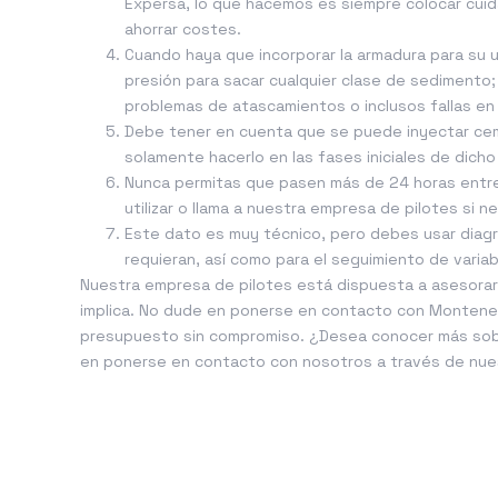
Expersa, lo que hacemos es siempre colocar cuid
ahorrar costes.
Cuando haya que incorporar la armadura para su u
presión para sacar cualquier clase de sedimento; 
problemas de atascamientos o inclusos fallas en 
Debe tener en cuenta que se puede inyectar ceme
solamente hacerlo en las fases iniciales de dich
Nunca permitas que pasen más de 24 horas entre
utilizar o llama a nuestra empresa de pilotes si 
Este dato es muy técnico, pero debes usar diagr
requieran, así como para el seguimiento de variab
Nuestra empresa de pilotes está dispuesta a asesorarl
implica. No dude en ponerse en contacto con Monten
presupuesto sin compromiso. ¿Desea conocer más sobr
en ponerse en contacto con nosotros a través de nu