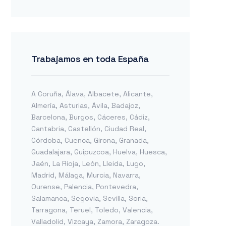
Trabajamos en toda España
A Coruña
,
Álava
,
Albacete
,
Alicante
,
Almería
,
Asturias
,
Ávila
,
Badajoz
,
Barcelona
,
Burgos
,
Cáceres
,
Cádiz
,
Cantabria
,
Castellón
,
Ciudad Real
,
Córdoba
,
Cuenca
,
Girona
,
Granada
,
Guadalajara
,
Guipuzcoa
,
Huelva
,
Huesca
,
Jaén
,
La Rioja
,
León
,
Lleida
,
Lugo
,
Madrid
,
Málaga
,
Murcia
,
Navarra
,
Ourense
,
Palencia
,
Pontevedra
,
Salamanca
,
Segovia
,
Sevilla
,
Soria
,
Tarragona
,
Teruel
,
Toledo
,
Valencia
,
Valladolid
,
Vizcaya
,
Zamora
,
Zaragoza
.