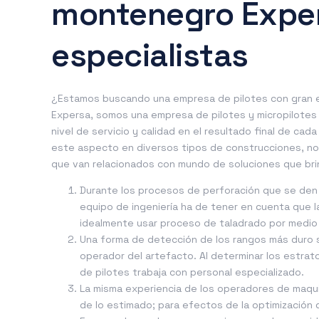
montenegro Expe
especialistas
¿Estamos buscando una empresa de pilotes con gran e
Expersa, somos una empresa de pilotes y micropilote
nivel de servicio y calidad en el resultado final de c
este aspecto en diversos tipos de construcciones, nos
que van relacionados con mundo de soluciones que brin
Durante los procesos de perforación que se den 
equipo de ingeniería ha de tener en cuenta que l
idealmente usar proceso de taladrado por medio 
Una forma de detección de los rangos más duro so
operador del artefacto. Al determinar los estra
de pilotes trabaja con personal especializado.
La misma experiencia de los operadores de maqu
de lo estimado; para efectos de la optimizació