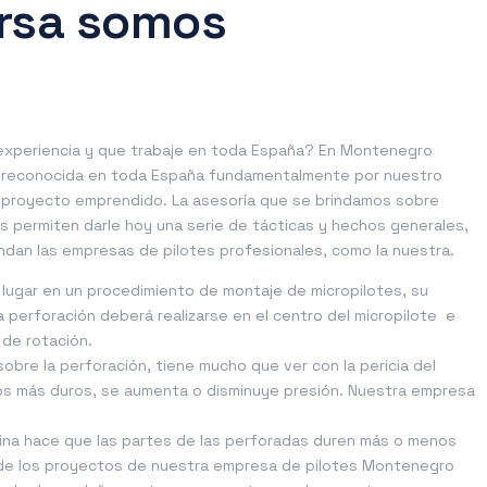
rsa somos
xperiencia y que trabaje en toda España? En Montenegro
s reconocida en toda España fundamentalmente por nuestro
ada proyecto emprendido. La asesoría que se brindamos sobre
 permiten darle hoy una serie de tácticas y hechos generales,
dan las empresas de pilotes profesionales, como la nuestra.
lugar en un procedimiento de montaje de micropilotes, su
a perforación deberá realizarse en el centro del micropilote e
de rotación.
bre la perforación, tiene mucho que ver con la pericia del
tos más duros, se aumenta o disminuye presión. Nuestra empresa
ina hace que las partes de las perforadas duren más o menos
n de los proyectos de nuestra empresa de pilotes Montenegro