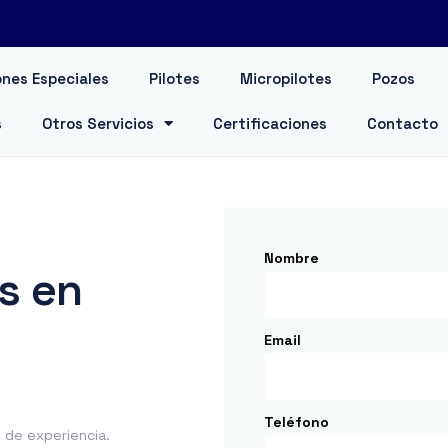
nes Especiales
Pilotes
Micropilotes
Pozos
s
Otros Servicios
Certificaciones
Contacto
Nombre
s en
Email
Teléfono
de experiencia.