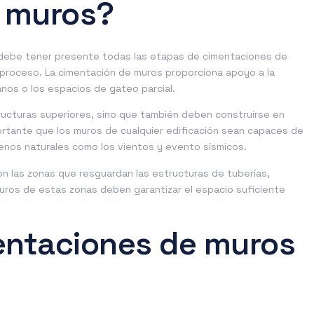
 muros?
 debe tener presente todas las etapas de
cimentaciones de
proceso. La cimentación de muros proporciona apoyo a la
nos o los espacios de gateo parcial.
ucturas superiores, sino que también deben construirse en
portante que los muros de cualquier edificación sean capaces de
enos naturales como los vientos y evento sísmicos.
 las zonas que resguardan las estructuras de tuberías,
 muros de estas zonas deben garantizar el espacio suficiente
mentaciones de muros