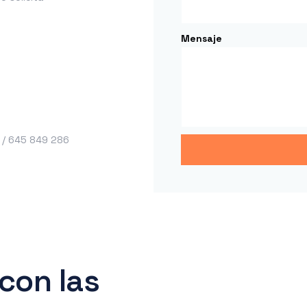
Mensaje
 / 645 849 286
con las