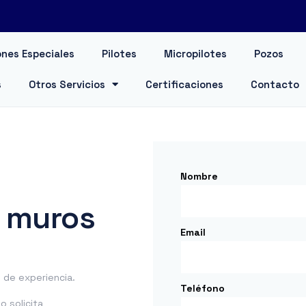
nes Especiales
Pilotes
Micropilotes
Pozos
s
Otros Servicios
Certificaciones
Contacto
Nombre
 muros
Email
de experiencia.
Teléfono
 solicita