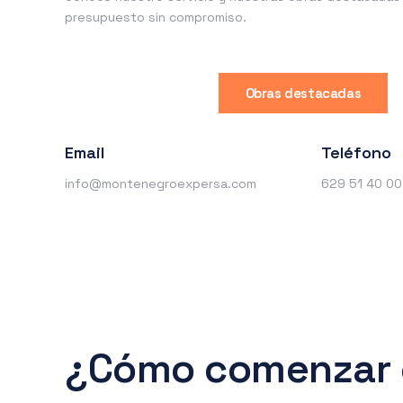
presupuesto sin compromiso.
Obras destacadas
Email
Teléfono
info@montenegroexpersa.com
629 51 40 00
¿Cómo comenzar 