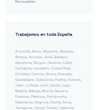
Renovables
Trabajamos en toda España
A Coruña
,
Álava
,
Albacete
,
Alicante
,
Almería
,
Asturias
,
Ávila
,
Badajoz
,
Barcelona
,
Burgos
,
Cáceres
,
Cádiz
,
Cantabria
,
Castellón
,
Ciudad Real
,
Córdoba
,
Cuenca
,
Girona
,
Granada
,
Guadalajara
,
Guipuzcoa
,
Huelva
,
Huesca
,
Jaén
,
La Rioja
,
León
,
Lleida
,
Lugo
,
Madrid
,
Málaga
,
Murcia
,
Navarra
,
Ourense
,
Palencia
,
Pontevedra
,
Salamanca
,
Segovia
,
Sevilla
,
Soria
,
Tarragona
,
Teruel
,
Toledo
,
Valencia
,