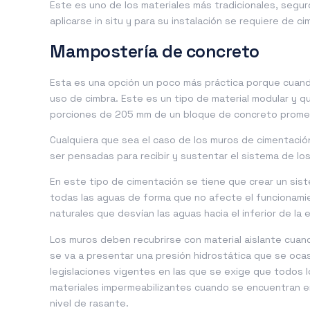
Este es uno de los materiales más tradicionales, segur
aplicarse in situ y para su instalación se requiere de 
Mampostería de concreto
Esta es una opción un poco más práctica porque cuan
uso de cimbra. Este es un tipo de material modular y q
porciones de 205 mm de un bloque de concreto prome
Cualquiera que sea el caso de los muros de cimentaci
ser pensadas para recibir y sustentar el sistema de l
En este tipo de cimentación se tiene que crear un sis
todas las aguas de forma que no afecte el funcionamie
naturales que desvían las aguas hacia el inferior de la
Los muros deben recubrirse con material aislante cuan
se va a presentar una presión hidrostática que se ocas
legislaciones vigentes en las que se exige que todos 
materiales impermeabilizantes cuando se encuentran e
nivel de rasante.