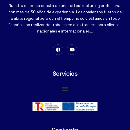
Nuestra empresa consta de una red estructural y profesional
con más de 30 años de experiencia. Los comienzos fueron de
ámbito regional pero con el tiempo no solo estamos en todo
España sino realizando trabajos en el extranjero para clientes
nacionales e internacionales…
Servicios
Cimentaciones Especiales
Contacto