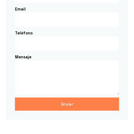
Email
Teléfono
Mensaje
Enviar