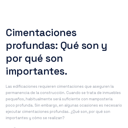
Cimentaciones
profundas: Qué son y
por qué son
importantes.
Las edificaciones requieren cimentaciones que aseguren la
permanencia de la construcción. Cuando se trata de inmuebles
pequeños, habitualmente será suficiente con mampostería
poco profunda. Sin embargo, en algunas ocasiones es necesario
ejecutar cimentaciones profundas. ¿Qué son, por qué son
importantes y cómo se realizan?