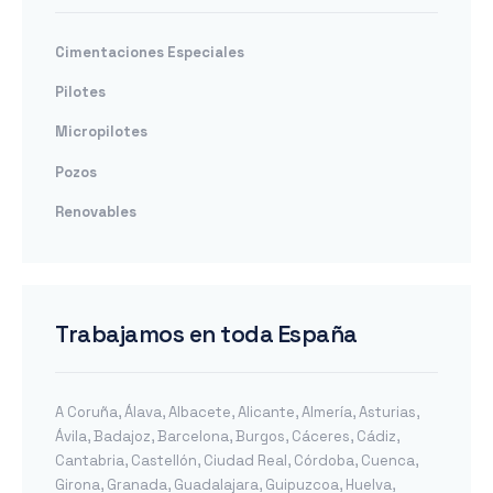
Cimentaciones Especiales
Pilotes
Micropilotes
Pozos
Renovables
Trabajamos en toda España
A Coruña
,
Álava
,
Albacete
,
Alicante
,
Almería
,
Asturias
,
Ávila
,
Badajoz
,
Barcelona
,
Burgos
,
Cáceres
,
Cádiz
,
Cantabria
,
Castellón
,
Ciudad Real
,
Córdoba
,
Cuenca
,
Girona
,
Granada
,
Guadalajara
,
Guipuzcoa
,
Huelva
,