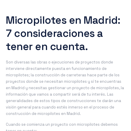
Micropilotes en Madrid:
7 consideraciones a
tener en cuenta.
Son diversas las obras o ejecuciones de proyectos donde
interviene directamente puesta en funcionamiento de
micropilotes; la construcción de carreteras hace parte de los
proyectos donde se necesitan micropilotes y sí te encuentras
en Madrid y necesitas gestionar un proyecto de micropilotes, la
información que vamos a compartir será de tu interés. Las
generalidades de estos tipos de construcciones te darán una
visión general para cuando estés inmerso en el proceso de
construcción de micropilotes en Madrid.
Cuando se comienza un proyecto con micropilotes debemos
tener en cuenta: