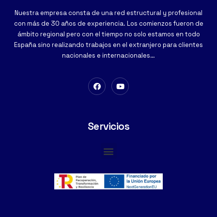
Nuestra empresa consta de una red estructural y profesional
con más de 30 años de experiencia. Los comienzos fueron de
ámbito regional pero con el tiempo no solo estamos en todo
España sino realizando trabajos en el extranjero para clientes
nacionales e internacionales…
Servicios
Cimentaciones Especiales