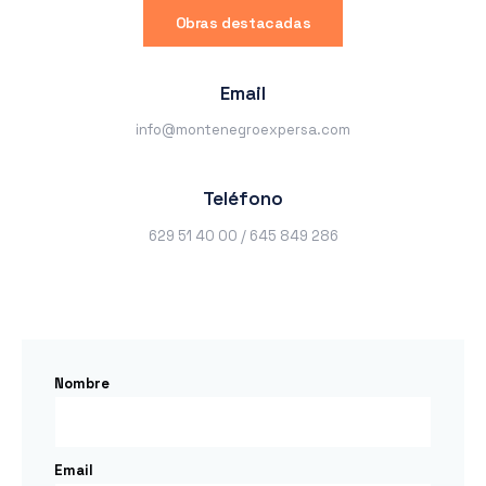
Obras destacadas
Email
info@montenegroexpersa.com
Teléfono
629 51 40 00 / 645 849 286
Nombre
Email