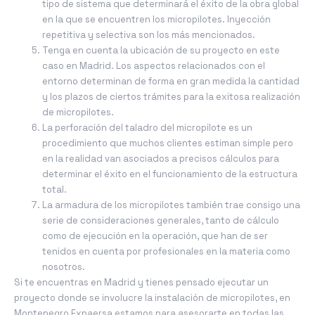
tipo de sistema que determinará el éxito de la obra global
en la que se encuentren los micropilotes. Inyección
repetitiva y selectiva son los más mencionados.
Tenga en cuenta la ubicación de su proyecto en este
caso en Madrid. Los aspectos relacionados con el
entorno determinan de forma en gran medida la cantidad
y los plazos de ciertos trámites para la exitosa realización
de micropilotes.
La perforación del taladro del micropilote es un
procedimiento que muchos clientes estiman simple pero
en la realidad van asociados a precisos cálculos para
determinar el éxito en el funcionamiento de la estructura
total.
La armadura de los micropilotes también trae consigo una
serie de consideraciones generales, tanto de cálculo
como de ejecución en la operación, que han de ser
tenidos en cuenta por profesionales en la materia como
nosotros.
Si te encuentras en Madrid y tienes pensado ejecutar un
proyecto donde se involucre la instalación de micropilotes, en
Montenegro Expaersa estamos para asesorarte en todas las