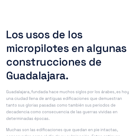
Los usos de los
micropilotes en algunas
construcciones de
Guadalajara.
Guadalajara, fundada hace muchos siglos por los árabes, es hoy
una ciudad llena de antiguas edificaciones que demuestran
tanto sus glorias pasadas como también sus periodos de
decadencia como consecuencia de las guerras vividas en
determinadas épocas.
Muchas son las edificaciones que quedan en pie intactas,