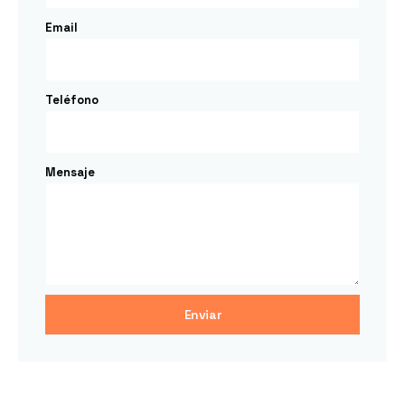
Email
Teléfono
Mensaje
Enviar