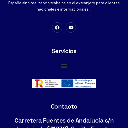
España sino realizando trabajos en el extranjero para clientes
nacionales e internacionales…
Servicios
Cimentaciones Especiales
Contacto
Carretera Fuentes de Andalucía s/n