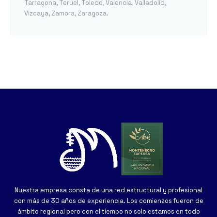
Tarragona
,
Teruel
,
Toledo
,
Valencia
,
Valladolid
,
Vizcaya
,
Zamora
,
Zaragoza
.
Nuestra empresa consta de una red estructural y profesional
con más de 30 años de experiencia. Los comienzos fueron de
ámbito regional pero con el tiempo no solo estamos en todo