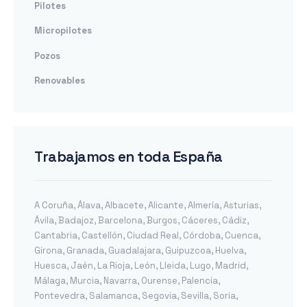
Pilotes
Micropilotes
Pozos
Renovables
Trabajamos en toda España
A Coruña
,
Álava
,
Albacete
,
Alicante
,
Almería
,
Asturias
,
Ávila
,
Badajoz
,
Barcelona
,
Burgos
,
Cáceres
,
Cádiz
,
Cantabria
,
Castellón
,
Ciudad Real
,
Córdoba
,
Cuenca
,
Girona
,
Granada
,
Guadalajara
,
Guipuzcoa
,
Huelva
,
Huesca
,
Jaén
,
La Rioja
,
León
,
Lleida
,
Lugo
,
Madrid
,
Málaga
,
Murcia
,
Navarra
,
Ourense
,
Palencia
,
Pontevedra
,
Salamanca
,
Segovia
,
Sevilla
,
Soria
,