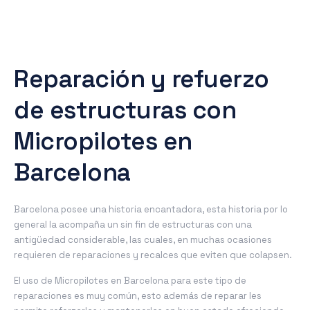
Reparación y refuerzo
de estructuras con
Micropilotes en
Barcelona
Barcelona posee una historia encantadora, esta historia por lo
general la acompaña un sin fin de estructuras con una
antigüedad considerable, las cuales, en muchas ocasiones
requieren de reparaciones y recalces que eviten que colapsen.
El uso de Micropilotes en Barcelona para este tipo de
reparaciones es muy común, esto además de reparar les