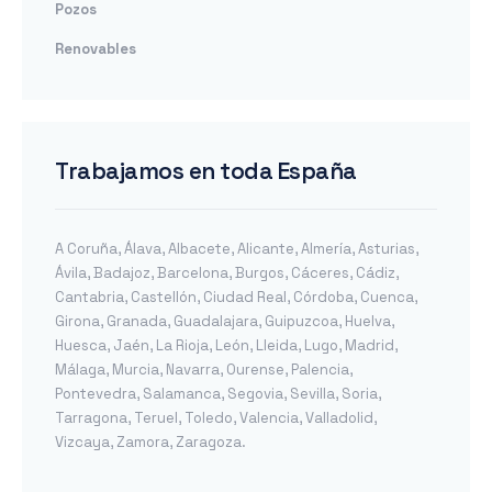
Pozos
Renovables
Trabajamos en toda España
A Coruña
,
Álava
,
Albacete
,
Alicante
,
Almería
,
Asturias
,
Ávila
,
Badajoz
,
Barcelona
,
Burgos
,
Cáceres
,
Cádiz
,
Cantabria
,
Castellón
,
Ciudad Real
,
Córdoba
,
Cuenca
,
Girona
,
Granada
,
Guadalajara
,
Guipuzcoa
,
Huelva
,
Huesca
,
Jaén
,
La Rioja
,
León
,
Lleida
,
Lugo
,
Madrid
,
Málaga
,
Murcia
,
Navarra
,
Ourense
,
Palencia
,
Pontevedra
,
Salamanca
,
Segovia
,
Sevilla
,
Soria
,
Tarragona
,
Teruel
,
Toledo
,
Valencia
,
Valladolid
,
Vizcaya
,
Zamora
,
Zaragoza
.