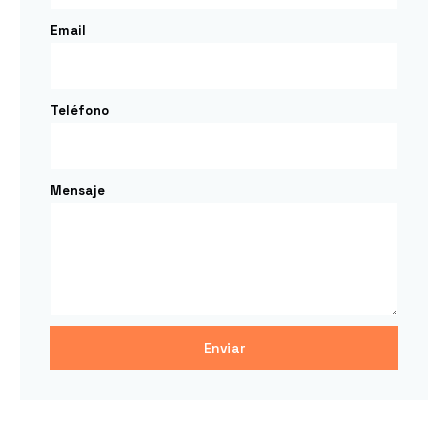
Email
Teléfono
Mensaje
Enviar