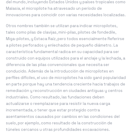
del mundo, incluyendo Estados Unidos y países tropicales como
Malasia, el micropilote ha atravesado un período de
innovaciones para coincidir con varias necesidades localizadas.
Otros nombres también se utilizan para indicar micropilotes,
tales como pilas de clavijas, mini-pilas, pilotes de fondedile,
Miga-pilotes, y Estaca Raíz, pero todos esencialmente Referirse
a pilotes perforados y enlechados de pequeño diámetro. La
característica fundamental radica en su capacidad para ser
construido con equipos utilizados para el anclaje y la lechada, a
diferencia de las pilas convencionales que necesita ser
conducido. Además de la introducción de micropilotes en
perfiles difíciles, el uso de micropilotes ha sido ganó popularidad
en parte porque hay una tendencia creciente hacia trabajos de
remediación y reconstrucción en ciudades antiguas y centros
industriales. Como resultado, las fundaciones deben
actualizarse o reemplazarse para resistir la nueva carga
incrementada, o tener que estar protegido contra
asentamientos causados ​​por cambios en las condiciones del
suelo, por ejemplo, como resultado de la construcción de
túneles cercanos u otras profundidades excavaciones.