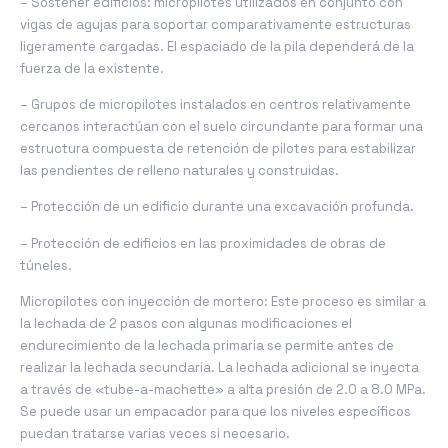
– Sostener edificios: micropilotes utilizados en conjunto con
vigas de agujas para soportar comparativamente estructuras
ligeramente cargadas. El espaciado de la pila dependerá de la
fuerza de la existente.
– Grupos de micropilotes instalados en centros relativamente
cercanos interactúan con el suelo circundante para formar una
estructura compuesta de retención de pilotes para estabilizar
las pendientes de relleno naturales y construidas.
– Protección de un edificio durante una excavación profunda.
– Protección de edificios en las proximidades de obras de
túneles.
Micropilotes con inyección de mortero: Este proceso es similar a
la lechada de 2 pasos con algunas modificaciones el
endurecimiento de la lechada primaria se permite antes de
realizar la lechada secundaria. La lechada adicional se inyecta
a través de «tube-a-machette» a alta presión de 2.0 a 8.0 MPa.
Se puede usar un empacador para que los niveles específicos
puedan tratarse varias veces si necesario.