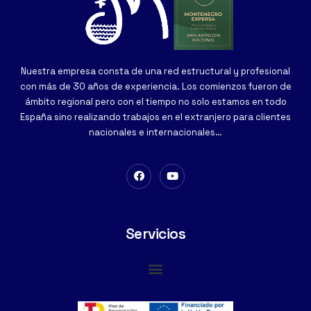
Nuestra empresa consta de una red estructural y profesional
con más de 30 años de experiencia. Los comienzos fueron de
ámbito regional pero con el tiempo no solo estamos en todo
España sino realizando trabajos en el extranjero para clientes
nacionales e internacionales…
Servicios
Cimentaciones Especiales