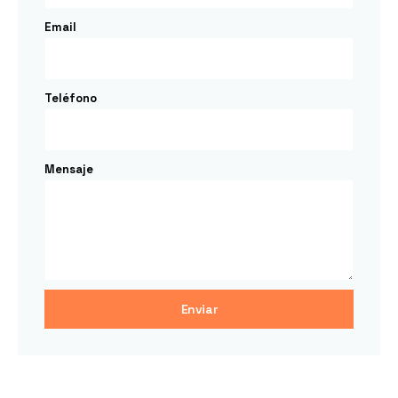
Email
Teléfono
Mensaje
Enviar