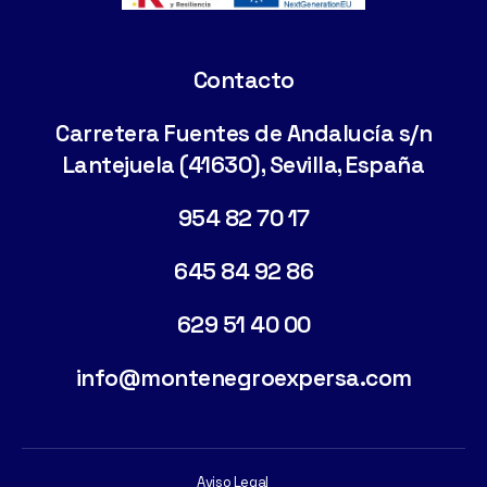
Contacto
Carretera Fuentes de Andalucía s/n
Lantejuela (41630), Sevilla, España
954 82 70 17
645 84 92 86
629 51 40 00
info@montenegroexpersa.com
Aviso Legal