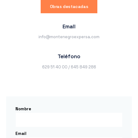
Obras destacadas
Email
info@montenegroexpersa.com
Teléfono
629 51 40 00 / 645 849 286
Nombre
Email