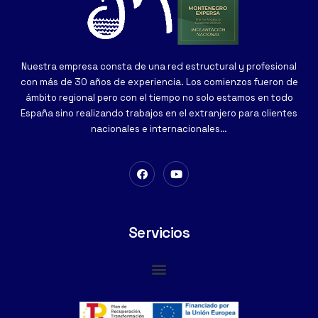
Nuestra empresa consta de una red estructural y profesional
con más de 30 años de experiencia. Los comienzos fueron de
ámbito regional pero con el tiempo no solo estamos en todo
España sino realizando trabajos en el extranjero para clientes
nacionales e internacionales…
Servicios
Cimentaciones Especiales