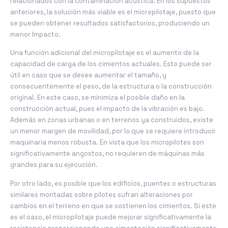
relacionados con la contaminación acústica. En los supuestos
anteriores, la solución más viable es el micropilotaje, puesto que
se pueden obtener resultados satisfactorios, produciendo un
menor Impacto.
Una función adicional del micropilotaje es el aumento de la
capacidad de carga de los cimientos actuales. Esto puede ser
útil en caso que se desee aumentar el tamaño, y
consecuentemente el peso, de la estructura o la construcción
original. En este caso, se minimiza el posible daño en la
construcción actual, pues el impacto de la vibración es bajo.
Además en zonas urbanas o en terrenos ya construidos, existe
un menor margen de movilidad, por lo que se requiere introducir
maquinaria menos robusta. En vista que los micropilotes son
significativamente angostos, no requieren de máquinas más
grandes para su ejecución.
Por otro lado, es posible que los edificios, puentes o estructuras
similares montadas sobre pilotes sufran alteraciones por
cambios en el terreno en que se sostienen los cimientos. Si este
es el caso, el micropilotaje puede mejorar significativamente la