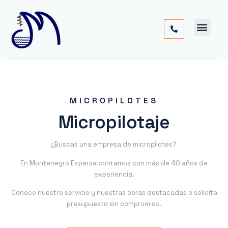
Cimentac
Obra
Otros
MICROPILOTES
Micropilotaje
¿Buscas una empresa de micropilotes?
En Montenegro Expersa contamos con más de 40 años de
experiencia.
Conoce nuestro servicio y nuestras obras destacadas o solicita
presupuesto sin compromiso.