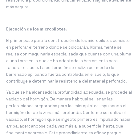
resistencia proporcionando una cimentación significativamente
más segura.
Ejecución de los micropilotes.
El primer paso para la construcción de los micropilotes consiste
en perforar el terreno donde se colocarán. Normalmente se
realiza con maquinaria especializada que cuente con una pluma
o una torre en la que se ha adaptado la herramienta para
taladrar el suelo. La perforación se realiza por medio de
barrenado aplicando fuerza controlada en el suelo, lo que
contribuye a determinar la resistencia del material perforado.
Ya que se ha alcanzado la profundidad adecuada, se procede al
vaciado del hormigón. De manera habitual se llenan las
perforaciones preparadas para los micropilotes impulsando el
hormigón desde la zona más profunda. Conforme se realiza el
vaciado, el hormigón que se inyectó primero es impulsado hacia
arriba, acercandose cada vez más a la superficie, hasta que
finalmente sobresale. Este procedimiento es eficaz porque