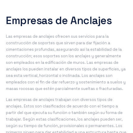
Empresas de Anclajes
Las
empresas de anclajes
ofrecen sus servicios para la
construcción de soportes que sirven para dar fijación a
cimentaciones profundas, asegurando así la estabilidad de la
construcción; esos soportes son los anclajes y generalmente
son empleados en la edificación de muros. Las empresas de
anclajes los pueden instalar en diversos tipos de superficies, ya
sea esta vertical, horizontal o inclinada. Los anclajes son
empleados con el fin de dar refuerzo y sostenimiento a suelos y
masas rocosas que estén parcialmente sueltas o fracturadas.
Las empresas de anclajes trabajan con diversos tipos de
anclajes. Estos son clasificados de acuerdo con el tiempo a
partir del que ejecuta su función o también según su forma de
trabajar. Según estas clasificaciones, los anclajes pueden ser,
según su tiempo de función, provisionales o permanentes. Los
primeros sirven para dar estabilidad a una estructura hasta que