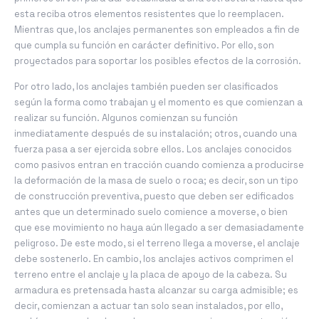
esta reciba otros elementos resistentes que lo reemplacen.
Mientras que, los anclajes permanentes son empleados a fin de
que cumpla su función en carácter definitivo. Por ello, son
proyectados para soportar los posibles efectos de la corrosión.
Por otro lado, los anclajes también pueden ser clasificados
según la forma como trabajan y el momento es que comienzan a
realizar su función. Algunos comienzan su función
inmediatamente después de su instalación; otros, cuando una
fuerza pasa a ser ejercida sobre ellos. Los anclajes conocidos
como pasivos entran en tracción cuando comienza a producirse
la deformación de la masa de suelo o roca; es decir, son un tipo
de construcción preventiva, puesto que deben ser edificados
antes que un determinado suelo comience a moverse, o bien
que ese movimiento no haya aún llegado a ser demasiadamente
peligroso. De este modo, si el terreno llega a moverse, el anclaje
debe sostenerlo. En cambio, los anclajes activos comprimen el
terreno entre el anclaje y la placa de apoyo de la cabeza. Su
armadura es pretensada hasta alcanzar su carga admisible; es
decir, comienzan a actuar tan solo sean instalados, por ello,