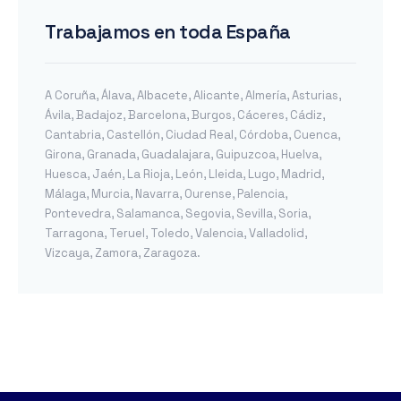
Trabajamos en toda España
A Coruña
,
Álava
,
Albacete
,
Alicante
,
Almería
,
Asturias
,
Ávila
,
Badajoz
,
Barcelona
,
Burgos
,
Cáceres
,
Cádiz
,
Cantabria
,
Castellón
,
Ciudad Real
,
Córdoba
,
Cuenca
,
Girona
,
Granada
,
Guadalajara
,
Guipuzcoa
,
Huelva
,
Huesca
,
Jaén
,
La Rioja
,
León
,
Lleida
,
Lugo
,
Madrid
,
Málaga
,
Murcia
,
Navarra
,
Ourense
,
Palencia
,
Pontevedra
,
Salamanca
,
Segovia
,
Sevilla
,
Soria
,
Tarragona
,
Teruel
,
Toledo
,
Valencia
,
Valladolid
,
Vizcaya
,
Zamora
,
Zaragoza
.