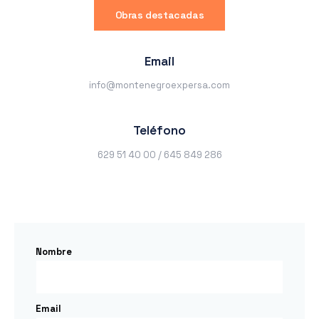
Obras destacadas
Email
info@montenegroexpersa.com
Teléfono
629 51 40 00 / 645 849 286
Nombre
Email