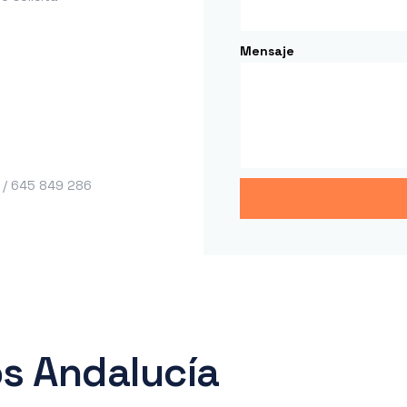
Mensaje
 / 645 849 286
s Andalucía