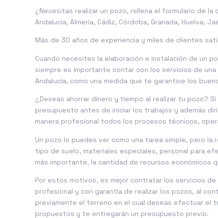
¿Necesitas realizar un pozo, rellena el formulario de l
Andalucía
,
Almería
,
Cádiz
,
Córdoba
,
Granada
,
Huelva
,
Ja
Más de 30 años de experiencia y miles de clientes sat
Cuando necesites la elaboración e instalación de un po
siempre es importante contar con los servicios de un
Andalucía, como una medida que te garantice los bueno
¿Deseas ahorrar dinero y tiempo al realizar tu pozo? Si
presupuesto antes de iniciar los trabajos y además dir
manera profesional todos los procesos técnicos, opera
Un pozo lo puedes ver como una tarea simple, pero la 
tipo de suelo, materiales especiales, personal para ef
más importante, la cantidad de recursos económicos q
Por estos motivos, es mejor contratar los servicios d
profesional y con garantía de realizar los pozos, al c
previamente el terreno en el cual deseas efectuar el tr
propuestos y te entregarán un presupuesto previo.