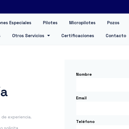
nes Especiales
Pilotes
Micropilotes
Pozos
s
Otros Servicios
Certificaciones
Contacto
Nombre
ía
Email
de experiencia.
Teléfono
 solicita