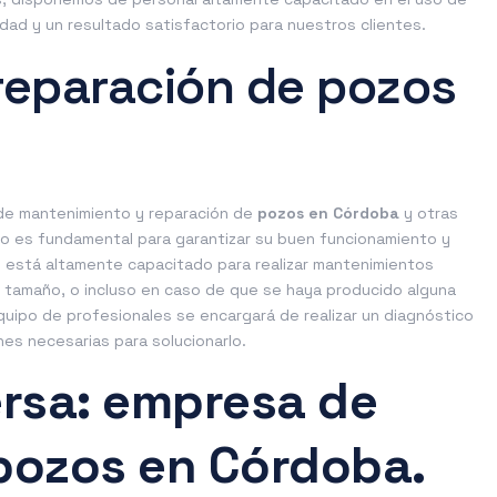
lidad y un resultado satisfactorio para nuestros clientes.
reparación de pozos
de mantenimiento y reparación de
pozos en Córdoba
y otras
zo es fundamental para garantizar su buen funcionamiento y
es está altamente capacitado para realizar mantenimientos
y tamaño, o incluso en caso de que se haya producido alguna
equipo de profesionales se encargará de realizar un diagnóstico
nes necesarias para solucionarlo.
rsa: empresa de
pozos en Córdoba.