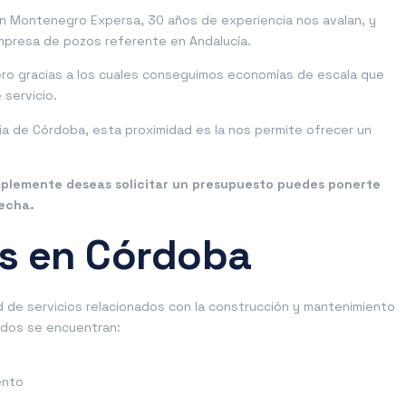
en Montenegro Expersa, 30 años de experiencia nos avalan, y
mpresa de pozos referente en Andalucía.
ero gracias a los cuales conseguimos economías de escala que
 servicio.
cia de Córdoba, esta proximidad es la nos permite ofrecer un
plemente deseas solicitar un presupuesto puedes ponerte
recha.
os en Córdoba
de servicios relacionados con la construcción y mantenimiento
ados se encuentran:
ento