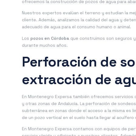
ofrecemos la construcción de pozos de agua para aba
Nuestros expertos evalúan el terreno y estudian la me
cliente. Además, analizamos la calidad del agua y dete
adecuado de agua para el consumo humano o animal.
Los
pozos en Córdoba
que construimos son seguros y 
durante muchos años.
Perforación de s
extracción de ag
En Montenegro Expersa también ofrecemos servicios 
y otras zonas de Andalucía. La perforación de sondeos 
subterránea en zonas donde el acceso a la misma es lim
de un pozo vertical en el suelo hasta llegar al acuífero
En Montenegro Expersa contamos con equipos de perfo
servicio rápido y eficiente a nuestros clientes. Adem