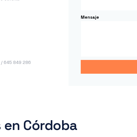
Mensaje
 / 645 849 286
 en Córdoba