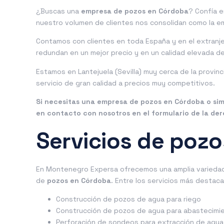
¿Buscas una
empresa de
pozos en Córdoba
? Confía 
nuestro volumen de clientes nos consolidan como la e
Contamos con clientes en toda España y en el extranj
redundan en un mejor precio y en un calidad elevada de
Estamos en Lantejuela (Sevilla) muy cerca de la provin
servicio de gran calidad a precios muy competitivos.
Si necesitas una
empresa de pozos en Córdoba
o sim
en contacto con nosotros en el formulario de la de
Servicios de poz
En Montenegro Expersa ofrecemos una amplia variedad 
de
pozos en Córdoba
. Entre los servicios más destac
Construcción de pozos de agua para riego
Construcción de pozos de agua para abastecimi
Perforación de sondeos para extracción de agua