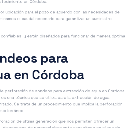
stecimiento en Córdoba.
jor ubicación para el pozo de acuerdo con las necesidades del
rminamos el caudal necesario para garantizar un suministro
confiables, y están diseñados para funcionar de manera óptima
ondeos para
ua en Córdoba
de perforación de sondeos para extracción de agua en Córdoba
es una técnica que se utiliza para la extracción de agua
itado. Se trata de un procedimiento que implica la perforación
 subterráneo.
ración de última generación que nos permiten ofrecer un
ás, disponemos de personal altamente capacitado en el uso de