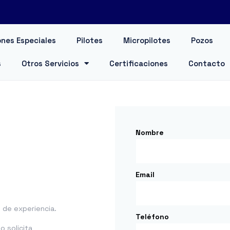
nes Especiales
Pilotes
Micropilotes
Pozos
s
Otros Servicios
Certificaciones
Contacto
Nombre
Email
de experiencia.
Teléfono
 solicita