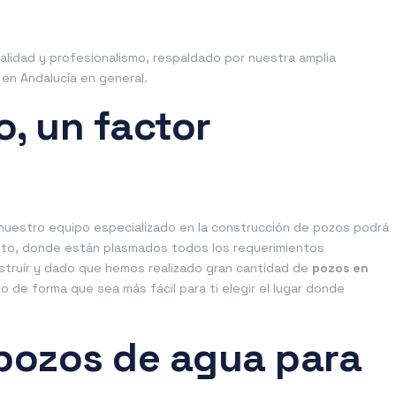
alidad y profesionalismo, respaldado por nuestra amplia
en Andalucía en general.
o, un factor
 nuestro equipo especializado en la construcción de pozos podrá
sto, donde están plasmados todos los requerimientos
truir y dado que hemos realizado gran cantidad de
pozos en
 de forma que sea más fácil para ti elegir el lugar donde
pozos de agua para