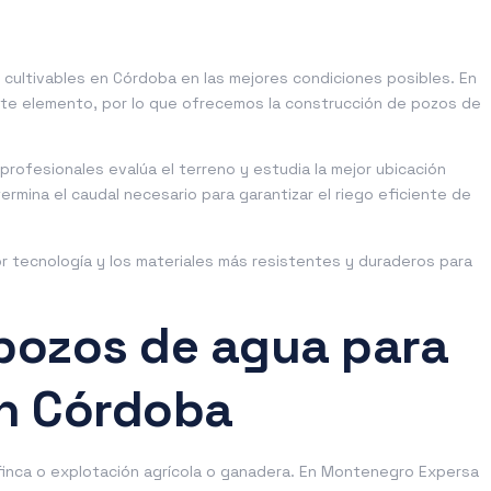
s cultivables en Córdoba en las mejores condiciones posibles. En
e elemento, por lo que ofrecemos la construcción de pozos de
rofesionales evalúa el terreno y estudia la mejor ubicación
termina el caudal necesario para garantizar el riego eficiente de
r tecnología y los materiales más resistentes y duraderos para
pozos de agua para
en Córdoba
 finca o explotación agrícola o ganadera. En Montenegro Expersa