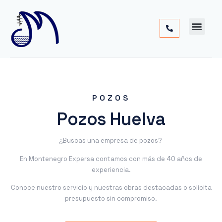
Cimentac
Obra
Otros
POZOS
Pozos Huelva
¿Buscas una empresa de pozos?
En Montenegro Expersa contamos con más de 40 años de
experiencia.
Conoce nuestro servicio y nuestras obras destacadas o solicita
presupuesto sin compromiso.