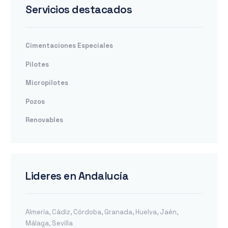
Servicios destacados
Cimentaciones Especiales
Pilotes
Micropilotes
Pozos
Renovables
Lideres en Andalucía
Almería
,
Cádiz
,
Córdoba
,
Granada
,
Huelva
,
Jaén
,
Málaga
,
Sevilla