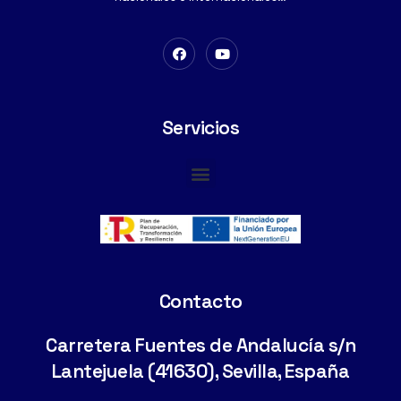
Servicios
Cimentaciones Especiales
Contacto
Carretera Fuentes de Andalucía s/n
Lantejuela (41630), Sevilla, España