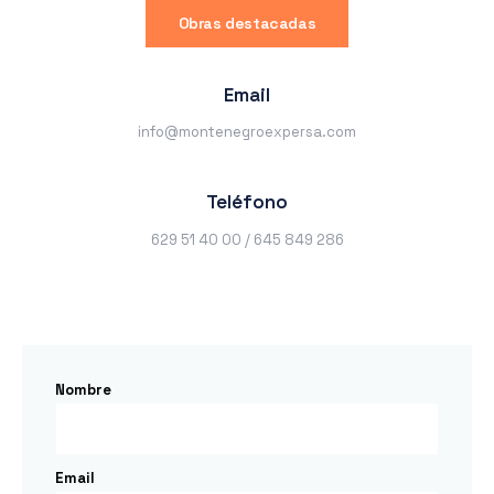
Obras destacadas
Email
info@montenegroexpersa.com
Teléfono
629 51 40 00 / 645 849 286
Nombre
Email