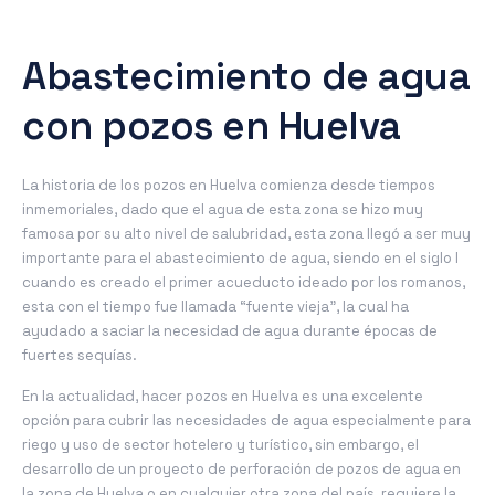
Abastecimiento de agua
con pozos en Huelva
La historia de los pozos en Huelva comienza desde tiempos
inmemoriales, dado que el agua de esta zona se hizo muy
famosa por su alto nivel de salubridad, esta zona llegó a ser muy
importante para el abastecimiento de agua, siendo en el siglo I
cuando es creado el primer acueducto ideado por los romanos,
esta con el tiempo fue llamada “fuente vieja”, la cual ha
ayudado a saciar la necesidad de agua durante épocas de
fuertes sequías.
En la actualidad, hacer pozos en Huelva es una excelente
opción para cubrir las necesidades de agua especialmente para
riego y uso de sector hotelero y turístico, sin embargo, el
desarrollo de un proyecto de perforación de pozos de agua en
la zona de Huelva o en cualquier otra zona del país, requiere la