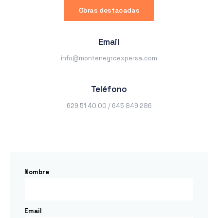
Obras destacadas
Email
info@montenegroexpersa.com
Teléfono
629 51 40 00 / 645 849 286
Nombre
Email