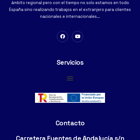
ámbito regional pero con el tiempo no solo estamos en todo
España sino realizando trabajos en el extranjero para clientes
nacionales e internacionales…
Servicios
Cimentaciones Especiales
Contacto
Carretera Fuentes de Andalucía s/n