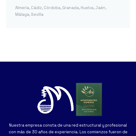
Almería
,
Cádiz
,
Córdoba
,
Granada
,
Huelva
,
Jaén
,
Málaga
,
Sevilla
Nuestra empresa consta de una red estructural y profesional
con más de 30 años de experiencia. Los comienzos fueron de