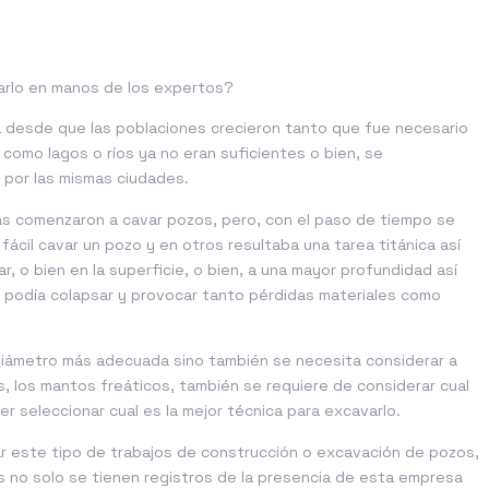
arlo en manos de los expertos?
da desde que las poblaciones crecieron tanto que fue necesario
como lagos o ríos ya no eran suficientes o bien, se
por las mismas ciudades.
nas comenzaron a cavar pozos, pero, con el paso de tiempo se
cil cavar un pozo y en otros resultaba una tarea titánica así
, o bien en la superficie, o bien, a una mayor profundidad así
podía colapsar y provocar tanto pérdidas materiales como
 diámetro más adecuada sino también se necesita considerar a
 los mantos freáticos, también se requiere de considerar cual
er seleccionar cual es la mejor técnica para excavarlo.
ar este tipo de trabajos de construcción o excavación de pozos,
 no solo se tienen registros de la presencia de esta empresa