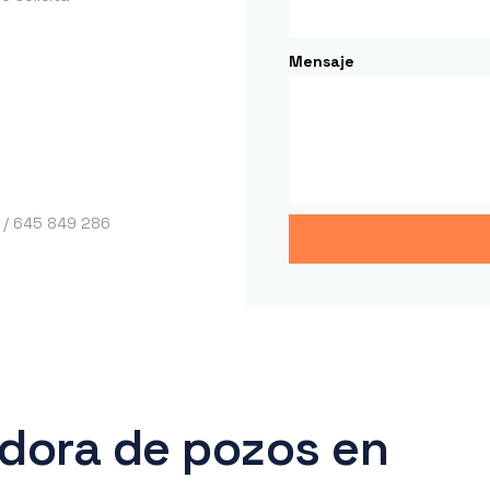
Mensaje
 / 645 849 286
dora de pozos en