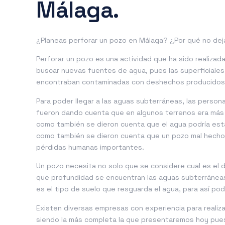
Málaga.
¿Planeas perforar un
pozo en Málaga
? ¿Por qué no dej
Perforar un pozo es una actividad que ha sido realiza
buscar nuevas fuentes de agua, pues las superficiales 
encontraban contaminadas con deshechos producidos 
Para poder llegar a las aguas subterráneas, las perso
fueron dando cuenta que en algunos terrenos era más fá
como también se dieron cuenta que el agua podría estar
como también se dieron cuenta que un pozo mal hecho 
pérdidas humanas importantes.
Un pozo necesita no solo que se considere cual es el
que profundidad se encuentran las aguas subterráneas,
es el tipo de suelo que resguarda el agua, para así pod
Existen diversas empresas con experiencia para realiz
siendo la más completa la que presentaremos hoy pues