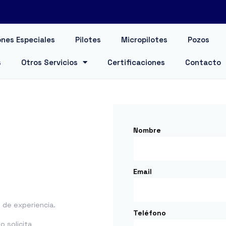
nes Especiales
Pilotes
Micropilotes
Pozos
s
Otros Servicios
Certificaciones
Contacto
Nombre
Email
de experiencia.
Teléfono
 solicita