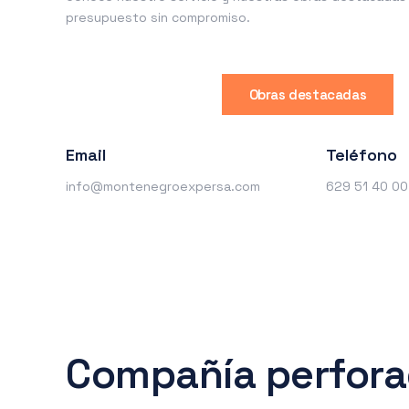
presupuesto sin compromiso.
Obras destacadas
Email
Teléfono
info@montenegroexpersa.com
629 51 40 00
Compañía perfora