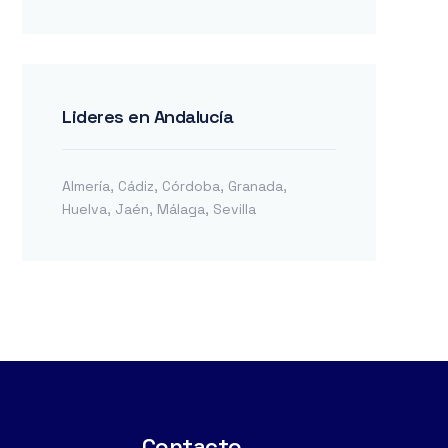
Lideres en Andalucía
Almería
,
Cádiz
,
Córdoba
,
Granada
,
Huelva
,
Jaén
,
Málaga
,
Sevilla
Contacto