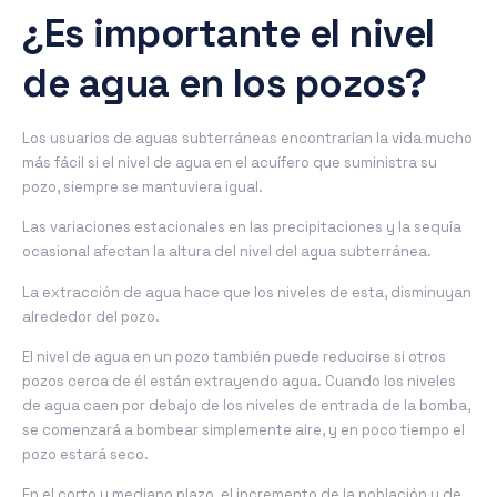
¿Es importante el nivel
de agua en los pozos?
Los usuarios de aguas subterráneas encontrarían la vida mucho
más fácil si el nivel de agua en el acuífero que suministra su
pozo, siempre se mantuviera igual.
Las variaciones estacionales en las precipitaciones y la sequía
ocasional afectan la altura del nivel del agua subterránea.
La extracción de agua hace que los niveles de esta, disminuyan
alrededor del pozo.
El nivel de agua en un pozo también puede reducirse si otros
pozos cerca de él están extrayendo agua. Cuando los niveles
de agua caen por debajo de los niveles de entrada de la bomba,
se comenzará a bombear simplemente aire, y en poco tiempo el
pozo estará seco.
En el corto y mediano plazo, el incremento de la población y de