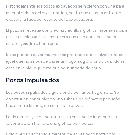
Históricamente, los pozos excavados se hicieron con una pala
manual debajo del nivel freático, hasta que el agua entrante
excedió la tasa de rescate de la excavadora.
El pozo se revestía con piedras, ladrillos, y otros materiales para
evitar el colapso. Igualmente era cubierto con una tapa de
madera, piedra u hormigón.
No se pueden cavar mucho más profundo que el nivel freático, al
igual que no se puede cavar un hoyo muy profundo cuando se
está en la playa, puesto que se inundaría de agua
Pozos impulsados
Los pozos impulsados ​​sigue siendo comunes hoy en día. Se
construyen conduciendo una tubería de diámetro pequeño
hacia tierra blanda, como arena o grava.
Por lo general, se coloca una rejilla en la parte inferior de la
tubería para filtrar la arena y otras partículas.
Solo pueden acceder a mantos de aguas poco profundos, y