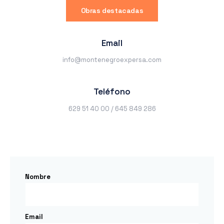
Obras destacadas
Email
info@montenegroexpersa.com
Teléfono
629 51 40 00 / 645 849 286
Nombre
Email